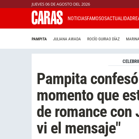
JUEVES 06 DE AGOSTO DEL 2026
NOTICIAS
FAMOSOS
ACTUALIDAD
RE
PAMPITA
JULIANA AWADA
ROCÍO GUIRAO DÍAZ
MARINA
CELEBRI
Pampita confesó 
momento que est
de romance con J
vi el mensaje"