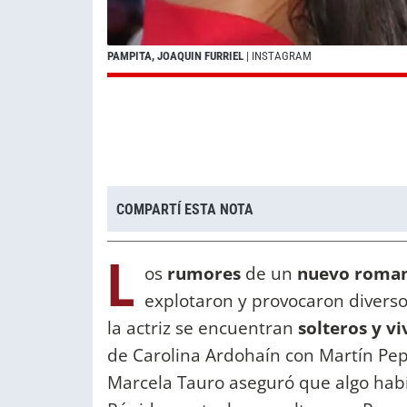
PAMPITA, JOAQUIN FURRIEL
| INSTAGRAM
COMPARTÍ ESTA NOTA
L
os
rumores
de un
nuevo roma
explotaron y provocaron diverso
la actriz se encuentran
solteros y v
de Carolina Ardohaín con Martín Pepa
Marcela Tauro aseguró que algo ha