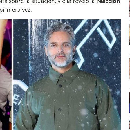
a sobre la situación, y ella reveló la
reacción
primera vez.