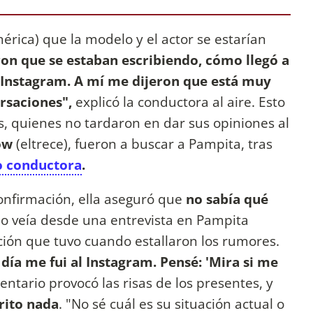
érica) que la modelo y el actor se estarían
on que se estaban escribiendo, cómo llegó a
or Instagram. A mí me dijeron que está muy
rsaciones",
explicó la conductora al aire. Esto
os, quienes no tardaron en dar sus opiniones al
ow
(eltrece), fueron a buscar a Pampita, tras
o conductora
.
confirmación, ella aseguró que
no sabía qué
 lo veía desde una entrevista en Pampita
cción que tuvo cuando estallaron los rumores.
día me fui al Instagram. Pensé: 'Mira si me
mentario provocó las risas de los presentes, y
rito nada
. "No sé cuál es su situación actual o