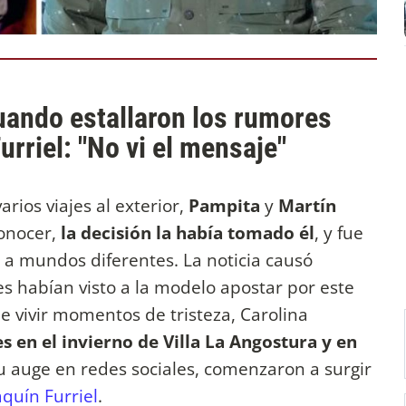
uando estallaron los rumores
rriel: "No vi el mensaje"
varios viajes al exterior,
Pampita
y
Martín
conocer,
la decisión la había tomado él
, y fue
a mundos diferentes. La noticia causó
es habían visto a la modelo apostar por este
e vivir momentos de tristeza, Carolina
s en el invierno de Villa La Angostura y en
u auge en redes sociales, comenzaron a surgir
aquín Furriel
.