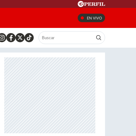
EN VIVO