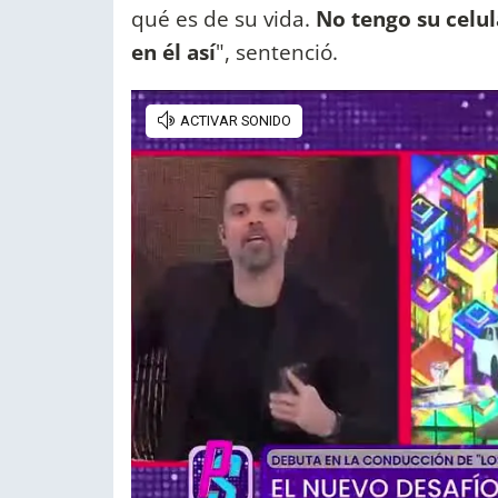
qué es de su vida.
No tengo su celul
en él así
", sentenció.