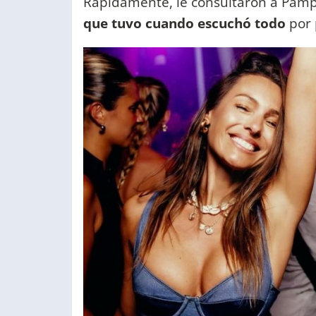
Rápidamente, le consultaron a Pampit
que tuvo cuando escuchó todo
por 