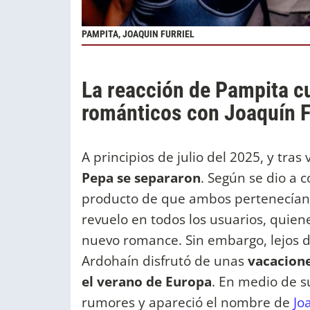
PAMPITA, JOAQUIN FURRIEL
La reacción de Pampita c
románticos con Joaquín Fu
A principios de julio del 2025, y tras 
Pepa se separaron
. Según se dio a 
producto de que ambos pertenecían 
revuelo en todos los usuarios, quien
nuevo romance. Sin embargo, lejos d
Ardohaín disfrutó de unas
vacacione
el verano de Europa
. En medio de s
rumores y apareció el nombre de
Jo