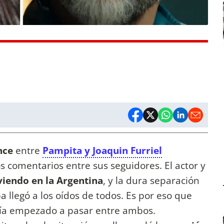
nce
entre
Pampita y Joaquin Furriel
s comentarios entre sus seguidores. El actor y
iviendo en la Argentina
, y la dura separación
 llegó a los oídos de todos. Es por eso que
bía empezado a pasar entre ambos.