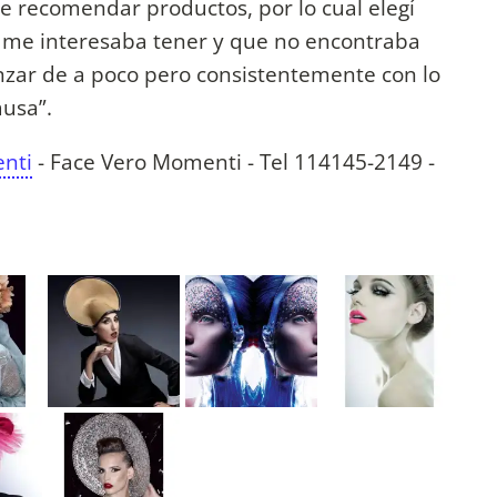
e recomendar productos, por lo cual elegí
 me interesaba tener y que no encontraba
nzar de a poco pero consistentemente con lo
ausa”.
nti
- Face Vero Momenti - Tel 114145-2149 -