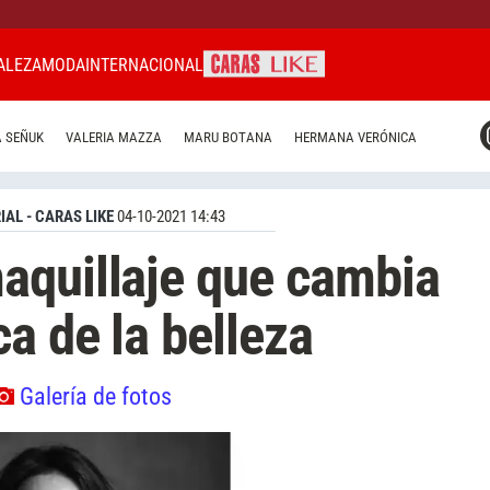
ALEZA
MODA
INTERNACIONAL
CARAS MIAMI
 SEÑUK
VALERIA MAZZA
MARU BOTANA
HERMANA VERÓNICA
CARAS BRASIL
CARAS URUGUAY
IAL - CARAS LIKE
04-10-2021 14:43
aquillaje que cambia
a de la belleza
Galería de fotos