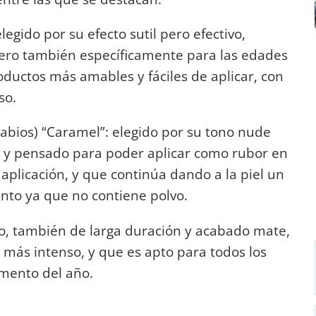
legido por su efecto sutil pero efectivo,
ero también específicamente para las edades
ductos más amables y fáciles de aplicar, con
so.
labios) “Caramel”: elegido por su tono nude
 y pensado para poder aplicar como rubor en
aplicación, y que continúa dando a la piel un
ento ya que no contiene polvo.
nso, también de larga duración y acabado mate,
 más intenso, y que es apto para todos los
omento del año.