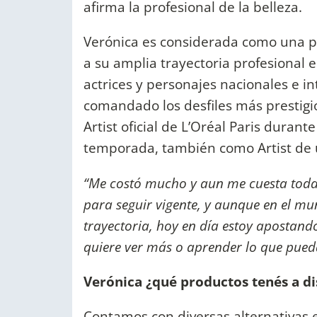
afirma la profesional de la belleza.
Verónica es considerada como una pr
a su amplia trayectoria profesional
actrices y personajes nacionales e in
comandado los desfiles más prestig
Artist oficial de L’Oréal Paris duran
temporada, también como Artist de u
“Me costó mucho y aun me cuesta toda 
para seguir vigente, y aunque en el m
trayectoria, hoy en día estoy apostando
quiere ver más o aprender lo que pued
Verónica ¿qué productos tenés a di
Contamos con diversas alternativas e