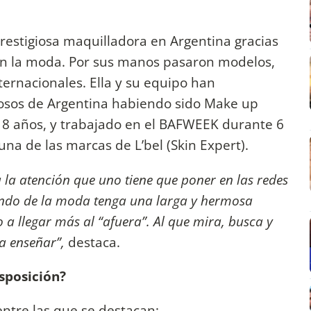
estigiosa maquilladora en Argentina gracias
 en la moda. Por sus manos pasaron modelos,
ternacionales. Ella y su equipo han
iosos de Argentina habiendo sido Make up
te 8 años, y trabajado en el BAFWEEK durante 6
na de las marcas de L’bel (Skin Expert).
la atención que uno tiene que poner en las redes
undo de la moda tenga una larga y hermosa
 a llegar más al “afuera”. Al que mira, busca y
a enseñar”,
destaca.
sposición?
ntre las que se destacan: