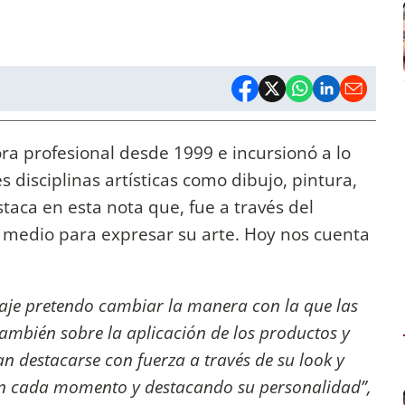
a profesional desde 1999 e incursionó a lo
s disciplinas artísticas como dibujo, pintura,
staca en esta nota que, fue a través del
l medio para expresar su arte. Hoy nos cuenta
laje pretendo cambiar la manera con la que las
También sobre la aplicación de los productos y
an destacarse con fuerza a través de su look y
en cada momento y destacando su personalidad”,