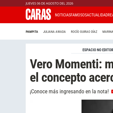
JUEVES 06 DE AGOSTO DEL 2026
NOTICIAS
FAMOSOS
ACTUALIDAD
RE
PAMPITA
JULIANA AWADA
ROCÍO GUIRAO DÍAZ
MARINA
ESPACIO NO EDITOR
Vero Momenti: m
el concepto acerc
¡Conoce más ingresando en la nota!