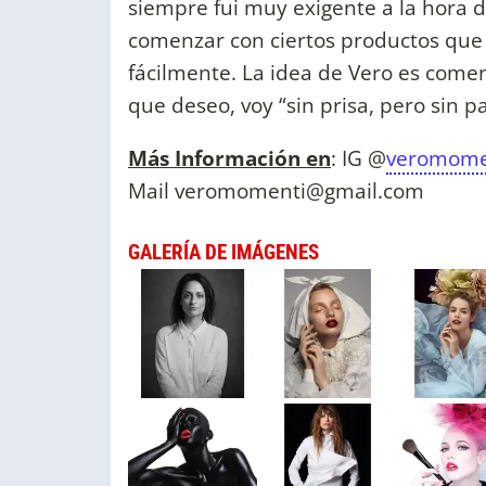
siempre fui muy exigente a la hora d
comenzar con ciertos productos que
fácilmente. La idea de Vero es come
que deseo, voy “sin prisa, pero sin p
Más Información en
: IG @
veromome
Mail
veromomenti@gmail.com
GALERÍA DE IMÁGENES