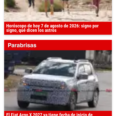
Horóscopo de hoy 7 de agosto de 2026: signo por
signo, qué dicen los astros
El Fiat Argo X 2027 ya tiene fecha de inicio de