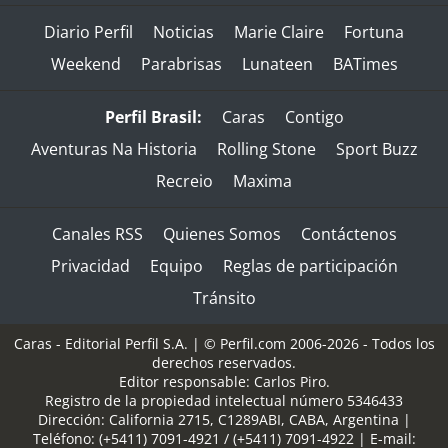
Diario Perfil
Noticias
Marie Claire
Fortuna
Weekend
Parabrisas
Lunateen
BATimes
Perfil Brasil:
Caras
Contigo
Aventuras Na Historia
Rolling Stone
Sport Buzz
Recreio
Maxima
Canales RSS
Quienes Somos
Contáctenos
Privacidad
Equipo
Reglas de participación
Tránsito
Caras - Editorial Perfil S.A.
| © Perfil.com 2006-2026 - Todos los
derechos reservados.
Editor responsable: Carlos Piro.
Registro de la propiedad intelectual número 5346433
Dirección:
California 2715
,
C1289ABI
,
CABA, Argentina
|
Teléfono:
(+5411) 7091-4921
/
(+5411) 7091-4922
| E-mail: