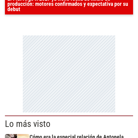
producción: motores confirmados y expectativa por su
debut
Lo más visto
Cómo era la especial relación de Antonela