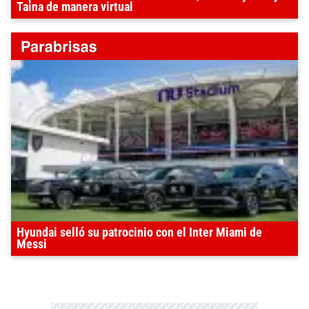
Taina de manera virtual
Hyundai selló su patrocinio con el Inter Miami de
Messi