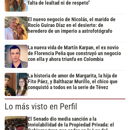
falta de lealtad ni de respeto"
El nuevo negocio de Nicolás, el marido de
Rocío Guirao Díaz en el desierto: de
heredero de un imperio a astrofotógrafo
La nueva vida de Martín Karpan, el ex novio
de Florencia Peña que construyó un negocio
con ella y ahora triunfa en Colombia
La historia de amor de Margarita, la hija de
Fito Páez, y Balthazar Murillo, el chico que
conquistó a todos en la serie de Tévez
Lo más visto en Perfil
El Senado dio media sanción a la
Inviolabilidad de la Propiedad Privada: el