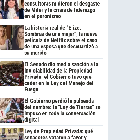
consultoras midieron el desgaste
de Milei y la crisis de liderazgo
en el peronismo
La historia real de "Elize:
Sombras de una mujer", la nueva
película de Netflix sobre el caso
de una esposa que descuartizó a
su marido
El Senado dio media sanción a la
Inviolabilidad de la Propiedad
Privada: el Gobierno tuvo que
ceder en la Ley del Manejo del
Fuego
El Gobierno perdió la pulseada
del nombre: la "Ley de Tierras" se
impuso en toda la conversación
digital
Ley de Propiedad Privada: qué
senadores votaron a favor y