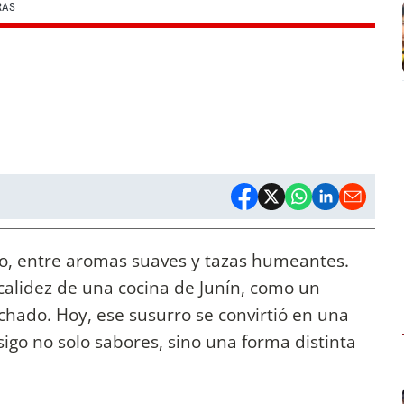
RAS
io, entre aromas suaves y tazas humeantes.
 calidez de una cocina de Junín, como un
chado. Hoy, ese susurro se convirtió en una
sigo no solo sabores, sino una forma distinta