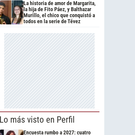
La historia de amor de Margarita,
la hija de Fito Páez, y Balthazar
Murillo, el chico que conquistó a
todos en la serie de Tévez
Lo más visto en Perfil
Encuesta rumbo a 2027: cuatro