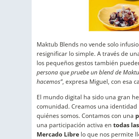
Maktub Blends no vende solo infusion
resignificar lo simple. A través de 
los pequeños gestos también puede
persona que pruebe un blend de Maktub
hacemos”
, expresa Miguel, con esa c
El mundo digital ha sido una gran h
comunidad. Creamos una identidad d
quiénes somos. Contamos con una
p
una participación activa en
todas las
Mercado Libre
lo que nos permite ll