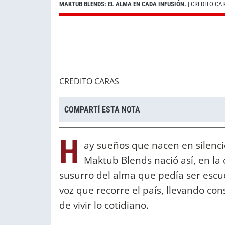
MAKTUB BLENDS: EL ALMA EN CADA INFUSIÓN.
| CREDITO CA
CREDITO CARAS
COMPARTÍ ESTA NOTA
H
ay sueños que nacen en silenc
Maktub Blends nació así, en la
susurro del alma que pedía ser escu
voz que recorre el país, llevando con
de vivir lo cotidiano.