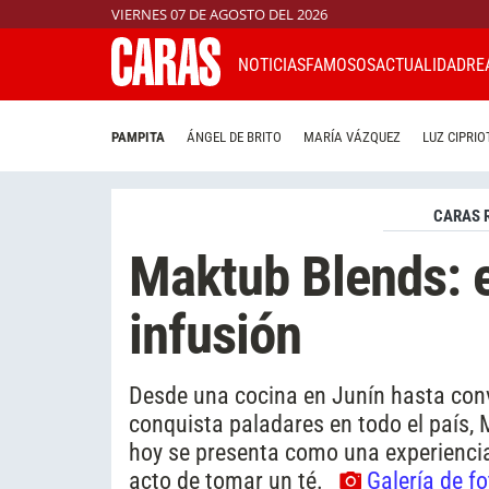
VIERNES 07 DE AGOSTO DEL 2026
NOTICIAS
FAMOSOS
ACTUALIDAD
RE
PAMPITA
ÁNGEL DE BRITO
MARÍA VÁZQUEZ
LUZ CIPRIO
CARAS 
Maktub Blends: e
infusión
Desde una cocina en Junín hasta conv
conquista paladares en todo el país,
hoy se presenta como una experiencia
acto de tomar un té.
Galería de f