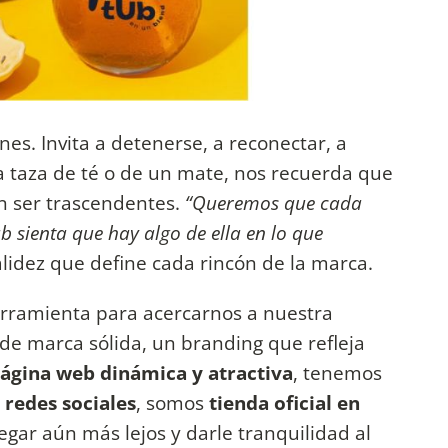
es. Invita a detenerse, a reconectar, a
una taza de té o de un mate, nos recuerda que
n ser trascendentes.
“Queremos que cada
 sienta que hay algo de ella en lo que
alidez que define cada rincón de la marca.
erramienta para acercarnos a nuestra
e marca sólida, un branding que refleja
ágina web dinámica y atractiva
, tenemos
 redes sociales
, somos
tienda oficial en
egar aún más lejos y darle tranquilidad al