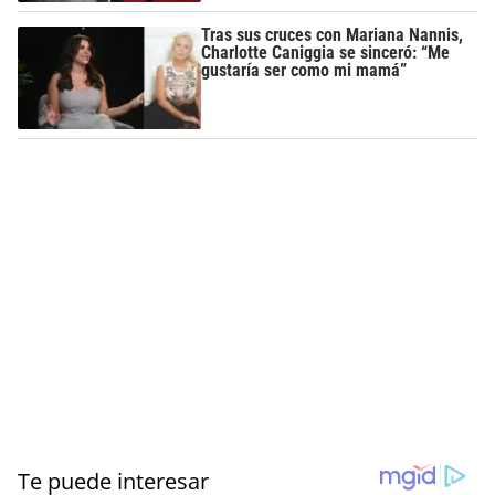
Tras sus cruces con Mariana Nannis,
Charlotte Caniggia se sinceró: “Me
gustaría ser como mi mamá”