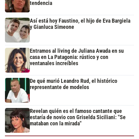
tendencia
Así está hoy Faustino, el hijo de Eva Bargiela
y Gianluca Simeone
Entramos al living de Juliana Awada en su
casa en La Patagonia: rústico y con
ventanales increíbles
De qué murió Leandro Rud, el histórico
representante de modelos
Revelan quién es el famoso cantante que
estaría de novio con Griselda Siciliani: "Se
mataban con la mirada"