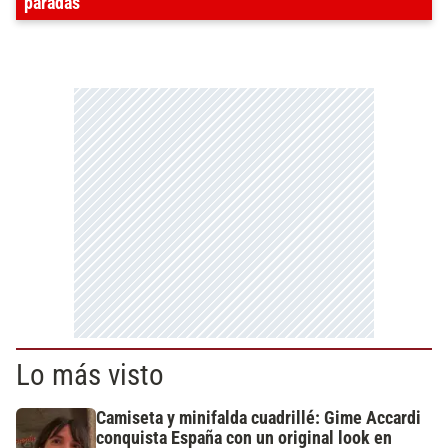
paradas
Lo más visto
Camiseta y minifalda cuadrillé: Gime Accardi
conquista España con un original look en