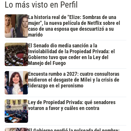
Lo más visto en Perfil
La historia real de "Elize: Sombras de una
mujer", la nueva película de Netflix sobre el
caso de una esposa que descuartizó a su
marido
El Senado dio media sanción a la
Inviolabilidad de la Propiedad Privada: el
Gobierno tuvo que ceder en la Ley del
Manejo del Fuego
Encuesta rumbo a 2027: cuatro consultoras
midieron el desgaste de Milei y la crisis de
liderazgo en el peronismo
Ley de Propiedad Privada: qué senadores
votaron a favor y cuáles en contra
El Gobierno perdió la pulseada del nombre: