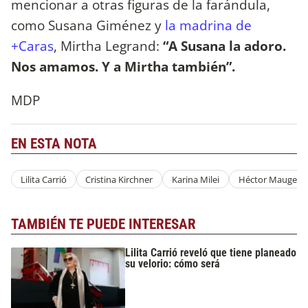
mencionar a otras figuras de la farándula,
como Susana Giménez y
la madrina de
+Caras
, Mirtha Legrand:
“A Susana la adoro.
Nos amamos. Y a Mirtha también”.
MDP
EN ESTA NOTA
Lilita Carrió
Cristina Kirchner
Karina Milei
Héctor Maugeri
TAMBIÉN TE PUEDE INTERESAR
Lilita Carrió reveló que tiene planeado
su velorio: cómo será