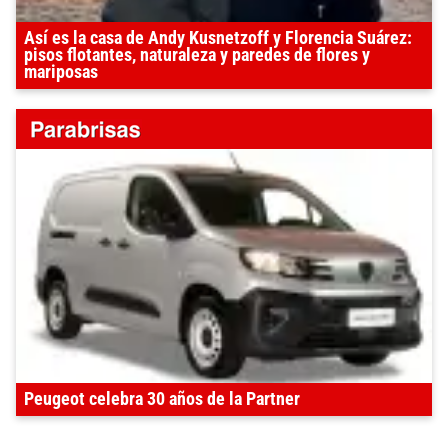
Así es la casa de Andy Kusnetzoff y Florencia Suárez:
pisos flotantes, naturaleza y paredes de flores y
mariposas
Peugeot celebra 30 años de la Partner