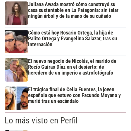
Juliana Awada mostró cómo construyó su
casa sustentable en La Patagonia: sin talar
ningún árbol y de la mano de su cuñado
Cómo está hoy Rosario Ortega, la hija de
Palito Ortega y Evangelina Salazar, tras su
internación
El nuevo negocio de Nicolás, el marido de
Rocío Guirao Díaz en el desierto: de
heredero de un imperio a astrofotógrafo
El trágico final de Celia Fuentes, la joven
española que estuvo con Facundo Moyano y
murió tras un escándalo
Lo más visto en Perfil