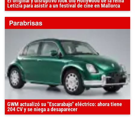
El original y disruptivo look old Hollywood de la reina
Letizia para asistir a un festival de cine en Mallorca
GWM actualizó su "Escarabajo" eléctrico: ahora tiene
204 CV y se niega a desaparecer