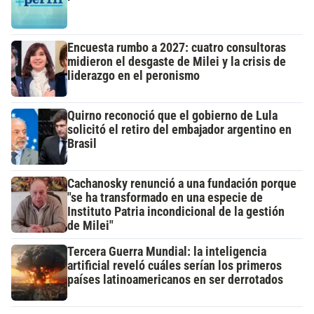
Encuesta rumbo a 2027: cuatro consultoras
midieron el desgaste de Milei y la crisis de
liderazgo en el peronismo
Quirno reconoció que el gobierno de Lula
solicitó el retiro del embajador argentino en
Brasil
Cachanosky renunció a una fundación porque
"se ha transformado en una especie de
Instituto Patria incondicional de la gestión
de Milei"
Tercera Guerra Mundial: la inteligencia
artificial reveló cuáles serían los primeros
países latinoamericanos en ser derrotados