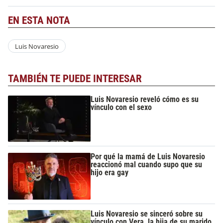
EN ESTA NOTA
Luis Novaresio
TAMBIÉN TE PUEDE INTERESAR
Luis Novaresio reveló cómo es su
vínculo con el sexo
Por qué la mamá de Luis Novaresio
reaccionó mal cuando supo que su
hijo era gay
Luis Novaresio se sinceró sobre su
vínculo con Vera, la hija de su marido