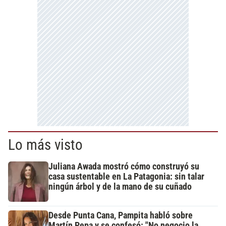
Lo más visto
Juliana Awada mostró cómo construyó su
casa sustentable en La Patagonia: sin talar
ningún árbol y de la mano de su cuñado
Desde Punta Cana, Pampita habló sobre
Martín Pepa y se confesó: "No negocio la