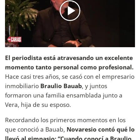
El periodista está atravesando un excelente
momento tanto personal como profesional.
Hace casi tres años, se casó con el empresario
inmobiliario
Braulio Bauab
, y juntos
formaron una familia ensamblada junto a
Vera, hija de su esposo.
Recordando los primeros momentos en los
que conoció a Bauab,
Novaresio contó qué lo
llevó al gimnasio:
“Cuando conocí a Braulio,