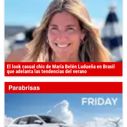
El look casual chic de María Belén Ludueña en Brasil
que adelanta las tendencias del verano