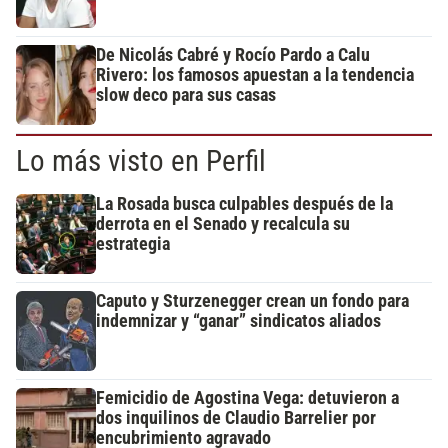
De Nicolás Cabré y Rocío Pardo a Calu
Rivero: los famosos apuestan a la tendencia
slow deco para sus casas
Lo más visto en Perfil
La Rosada busca culpables después de la
derrota en el Senado y recalcula su
estrategia
Caputo y Sturzenegger crean un fondo para
indemnizar y “ganar” sindicatos aliados
Femicidio de Agostina Vega: detuvieron a
dos inquilinos de Claudio Barrelier por
encubrimiento agravado