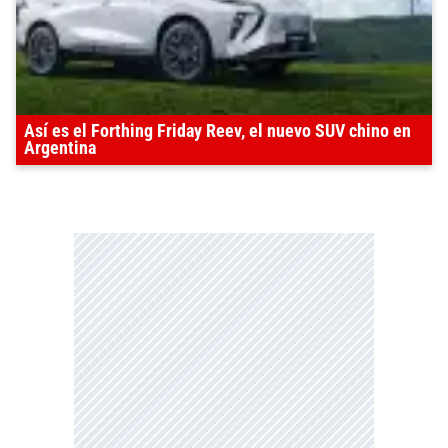
Así es el Forthing Friday Reev, el nuevo SUV chino en
Argentina