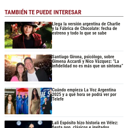
TAMBIÉN TE PUEDE INTERESAR
Llega la versión argentina de Charlie
y la Fábrica de Chocolate: fecha de
estreno y todo lo que se sabe
Santiago Girona, psicólogo, sobre
Gimena Accardi y Nico Vázquez: “La
infidelidad no es más que un síntoma”
Cuándo empieza La Voz Argentina
2025 y a qué hora se podrá ver por
Telefe
Lali Espósito hizo historia en Vélez:
fiesta pop, clásicos e invitados