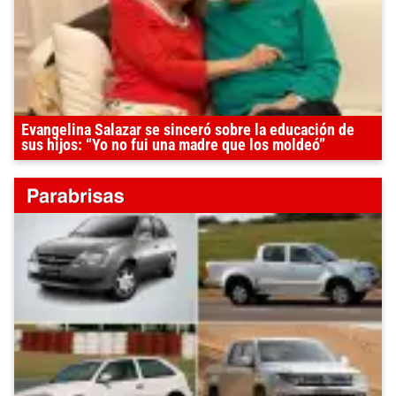
Evangelina Salazar se sinceró sobre la educación de
sus hijos: “Yo no fui una madre que los moldeó”