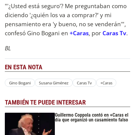
"'¿Usted está seguro'? Me preguntaban como
diciendo '¿quién los va a comprar?' y mi
pensamiento era 'y bueno, no se venderán'",
confesó Gino Bogani en
+Caras
, por
Caras Tv
.
BL
EN ESTA NOTA
Gino Bogani
Susana Giménez
Caras Tv
+Caras
TAMBIÉN TE PUEDE INTERESAR
Guillermo Coppola contó en +Caras el
día que organizó un casamiento falso