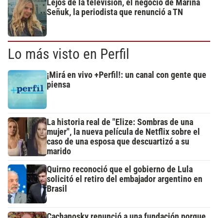
Lejos de la televisión, el negocio de Marina
Señuk, la periodista que renunció a TN
Lo más visto en Perfil
¡Mirá en vivo +Perfil!: un canal con gente que
piensa
La historia real de "Elize: Sombras de una
mujer", la nueva película de Netflix sobre el
caso de una esposa que descuartizó a su
marido
Quirno reconoció que el gobierno de Lula
solicitó el retiro del embajador argentino en
Brasil
Cachanosky renunció a una fundación porque