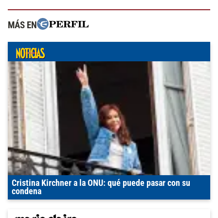
MÁS EN
Cristina Kirchner a la ONU: qué puede pasar con su
condena