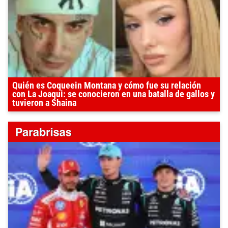
Quién es Coqueein Montana y cómo fue su relación
con La Joaqui: se conocieron en una batalla de gallos y
tuvieron a Shaina