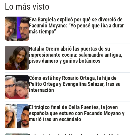
Lo más visto
Eva Bargiela explicó por qué se divorció de
Facundo Moyano: “Yo pensé que iba a durar
más tiempo”
Natalia Oreiro abrió las puertas de su
impresionante cocina: salamandra antigua,
pisos damero y guiños botánicos
Cómo está hoy Rosario Ortega, la hija de
Palito Ortega y Evangelina Salazar, tras su
internación
El trágico final de Celia Fuentes, la joven
española que estuvo con Facundo Moyano y
murió tras un escándalo