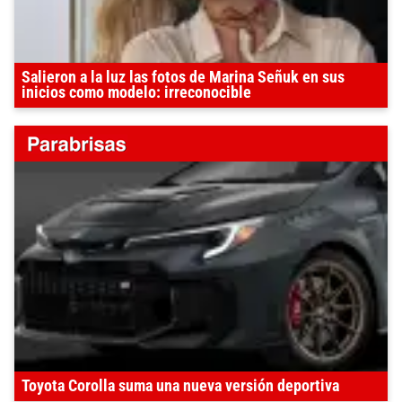
Salieron a la luz las fotos de Marina Señuk en sus
inicios como modelo: irreconocible
Toyota Corolla suma una nueva versión deportiva