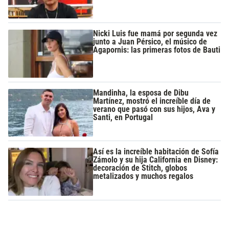
Nicki Luis fue mamá por segunda vez
junto a Juan Pérsico, el músico de
Agapornis: las primeras fotos de Bauti
Mandinha, la esposa de Dibu
Martínez, mostró el increíble día de
verano que pasó con sus hijos, Ava y
Santi, en Portugal
Así es la increíble habitación de Sofía
Zámolo y su hija California en Disney:
decoración de Stitch, globos
metalizados y muchos regalos