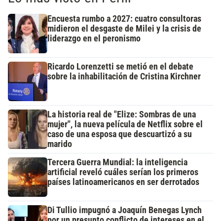
Encuesta rumbo a 2027: cuatro consultoras
midieron el desgaste de Milei y la crisis de
liderazgo en el peronismo
Ricardo Lorenzetti se metió en el debate
sobre la inhabilitación de Cristina Kirchner
La historia real de "Elize: Sombras de una
mujer", la nueva película de Netflix sobre el
caso de una esposa que descuartizó a su
marido
Tercera Guerra Mundial: la inteligencia
artificial reveló cuáles serían los primeros
países latinoamericanos en ser derrotados
Di Tullio impugnó a Joaquín Benegas Lynch
por un presunto conflicto de intereses en el