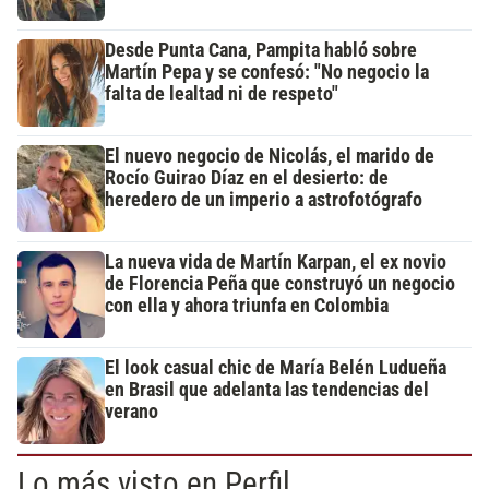
Desde Punta Cana, Pampita habló sobre
Martín Pepa y se confesó: "No negocio la
falta de lealtad ni de respeto"
El nuevo negocio de Nicolás, el marido de
Rocío Guirao Díaz en el desierto: de
heredero de un imperio a astrofotógrafo
La nueva vida de Martín Karpan, el ex novio
de Florencia Peña que construyó un negocio
con ella y ahora triunfa en Colombia
El look casual chic de María Belén Ludueña
en Brasil que adelanta las tendencias del
verano
Lo más visto en Perfil