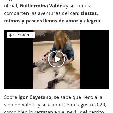
oficial,
Guillermina Valdés
y su familia
comparten las aventuras del can:
siestas,
mimos y paseos llenos de amor y alegría.
Sobre
Igor Cayetano,
se sabe que llegó a la
vida de Valdés y su clan el 23 de agosto 2020,
como bien lo retratan en el perfil del perrito.