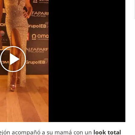
allejón acompañó a su mamá con un
look total