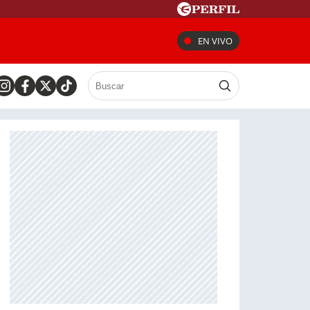
EN VIVO