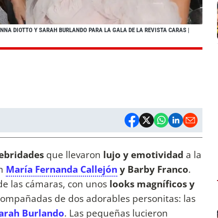
NNA DIOTTO Y SARAH BURLANDO PARA LA GALA DE LA REVISTA CARAS
|
ebridades
que llevaron
lujo y emotividad
a la
on
María Fernanda Callejón
y Barby Franco
.
de las cámaras, con unos
looks magníficos y
compañadas de dos adorables personitas: las
arah Burlando
. Las pequeñas lucieron