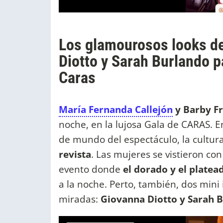
Los glamourosos looks de
Diotto y Sarah Burlando pa
Caras
María Fernanda Callejón
y Barby F
noche, en la lujosa Gala de CARAS. E
de mundo del espectáculo, la cultura 
revista
. Las mujeres se vistieron c
evento donde
el dorado y el platea
a la noche. Perto, también, dos mini
miradas:
Giovanna Diotto y Sarah 