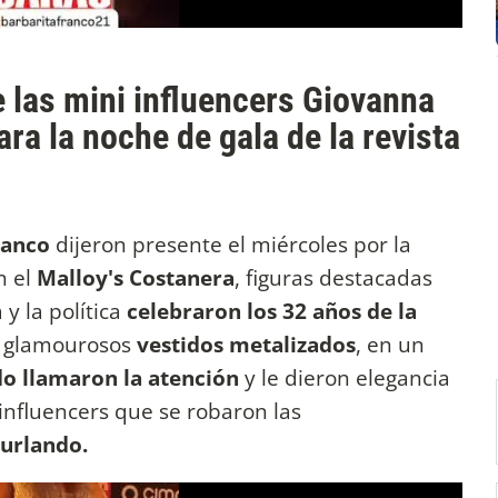
 las mini influencers Giovanna
ra la noche de gala de la revista
ranco
dijeron presente el miércoles por la
n el
Malloy's Costanera
, figuras destacadas
y la política
celebraron los 32 años de la
on glamourosos
vestidos metalizados
, en un
do llamaron la atención
y le dieron elegancia
 influencers que se robaron las
Burlando.