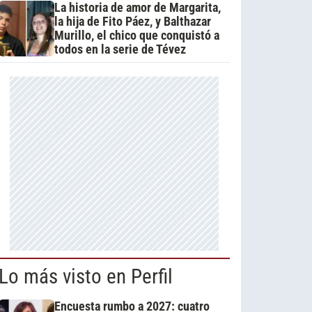
La historia de amor de Margarita,
la hija de Fito Páez, y Balthazar
Murillo, el chico que conquistó a
todos en la serie de Tévez
Lo más visto en Perfil
Encuesta rumbo a 2027: cuatro