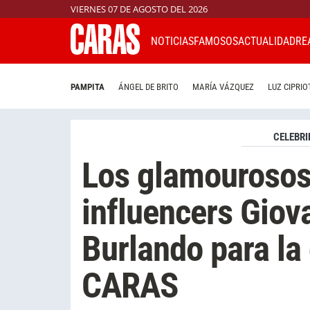
VIERNES 07 DE AGOSTO DEL 2026
NOTICIAS
FAMOSOS
ACTUALIDAD
RE
PAMPITA
ÁNGEL DE BRITO
MARÍA VÁZQUEZ
LUZ CIPRIO
CELEBRI
Los glamourosos 
influencers Giov
Burlando para la 
CARAS