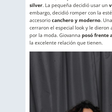
silver
. La pequeña decidió usar un
v
embargo, decidió romper con la esté
accesorio
canchero y moderno
. Un
cerraron el especial look y le dieron
por la moda. Giovanna
posó frente 
la excelente relación que tienen.