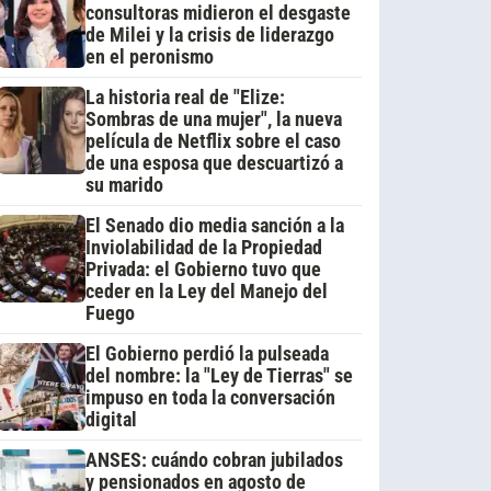
consultoras midieron el desgaste
de Milei y la crisis de liderazgo
en el peronismo
La historia real de "Elize:
Sombras de una mujer", la nueva
película de Netflix sobre el caso
de una esposa que descuartizó a
su marido
El Senado dio media sanción a la
Inviolabilidad de la Propiedad
Privada: el Gobierno tuvo que
ceder en la Ley del Manejo del
Fuego
El Gobierno perdió la pulseada
del nombre: la "Ley de Tierras" se
impuso en toda la conversación
digital
ANSES: cuándo cobran jubilados
y pensionados en agosto de