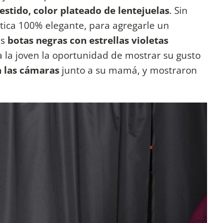
estido, color plateado de lentejuelas
. Sin
tica 100% elegante, para agregarle un
as
botas negras con estrellas violetas
 a la joven la oportunidad de mostrar su gusto
a las cámaras
junto a su mamá, y mostraron