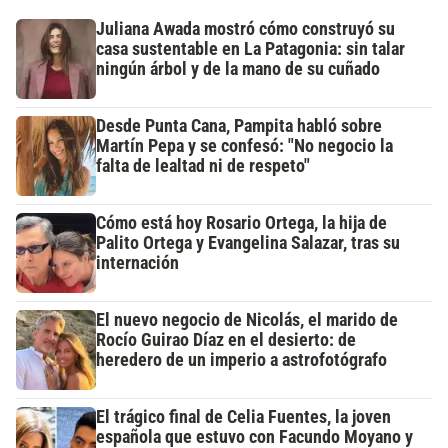
Juliana Awada mostró cómo construyó su
casa sustentable en La Patagonia: sin talar
ningún árbol y de la mano de su cuñado
Desde Punta Cana, Pampita habló sobre
Martín Pepa y se confesó: "No negocio la
falta de lealtad ni de respeto"
Cómo está hoy Rosario Ortega, la hija de
Palito Ortega y Evangelina Salazar, tras su
internación
El nuevo negocio de Nicolás, el marido de
Rocío Guirao Díaz en el desierto: de
heredero de un imperio a astrofotógrafo
El trágico final de Celia Fuentes, la joven
española que estuvo con Facundo Moyano y