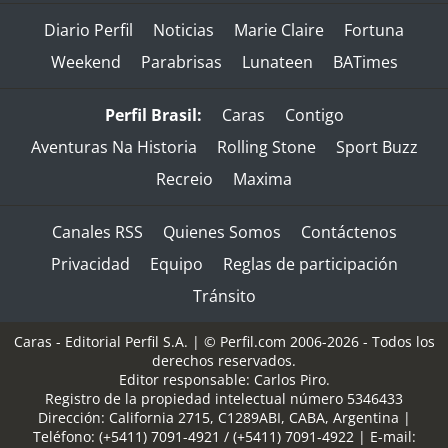
Diario Perfil
Noticias
Marie Claire
Fortuna
Weekend
Parabrisas
Lunateen
BATimes
Perfil Brasil:
Caras
Contigo
Aventuras Na Historia
Rolling Stone
Sport Buzz
Recreio
Maxima
Canales RSS
Quienes Somos
Contáctenos
Privacidad
Equipo
Reglas de participación
Tránsito
Caras - Editorial Perfil S.A.
| © Perfil.com 2006-2026 - Todos los
derechos reservados.
Editor responsable: Carlos Piro.
Registro de la propiedad intelectual número 5346433
Dirección:
California 2715
,
C1289ABI
,
CABA, Argentina
|
Teléfono:
(+5411) 7091-4921
/
(+5411) 7091-4922
| E-mail: