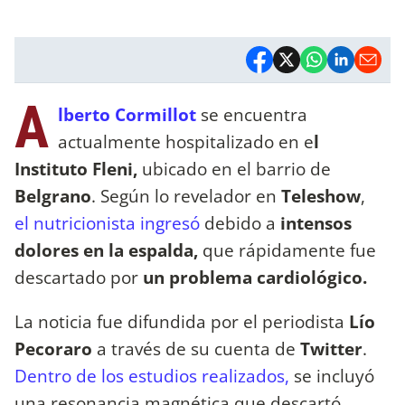
A
lberto Cormillot
se encuentra
actualmente hospitalizado en e
l
Instituto Fleni,
ubicado en el barrio de
Belgrano
. Según lo revelador en
Teleshow
,
el nutricionista ingresó
debido a
intensos
dolores en la espalda,
que rápidamente fue
descartado por
un problema cardiológico.
La noticia fue difundida por el periodista
Lío
Pecoraro
a través de su cuenta de
Twitter
.
Dentro de los estudios realizados,
se incluyó
una resonancia magnética que descartó