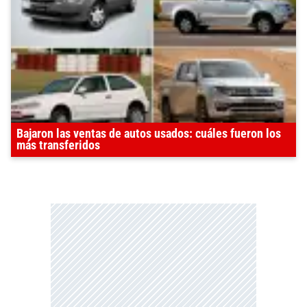
Bajaron las ventas de autos usados: cuáles fueron los
más transferidos