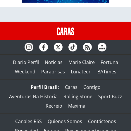
Diario Perfil
Noticias
Marie Claire
Fortuna
Weekend
Parabrisas
Lunateen
BATimes
Perfil Brasil:
Caras
Contigo
Aventuras Na Historia
Rolling Stone
Sport Buzz
Recreio
Maxima
Canales RSS
Quienes Somos
Contáctenos
Privacidad
Equipo
Reglas de participación