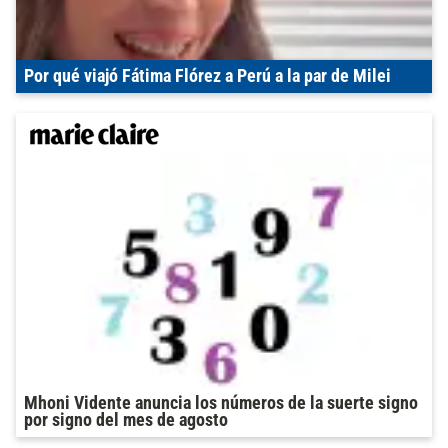
Por qué viajó Fátima Flórez a Perú a la par de Milei
Mhoni Vidente anuncia los números de la suerte signo
por signo del mes de agosto