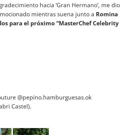
 agradecimiento hacia ‘Gran Hermano’, me dio
emocionado mientras suena junto a
Romina
os para el próximo “MasterChef Celebrity
couture @pepino.hamburguesas.ok
bri Castel).