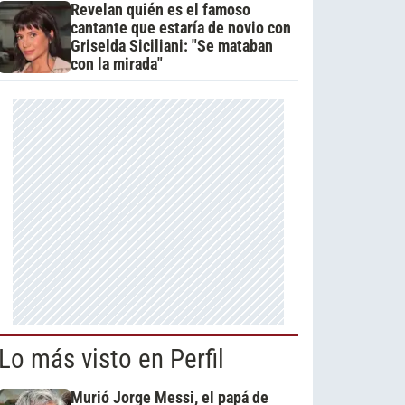
Revelan quién es el famoso
cantante que estaría de novio con
Griselda Siciliani: "Se mataban
con la mirada"
Lo más visto en Perfil
Murió Jorge Messi, el papá de