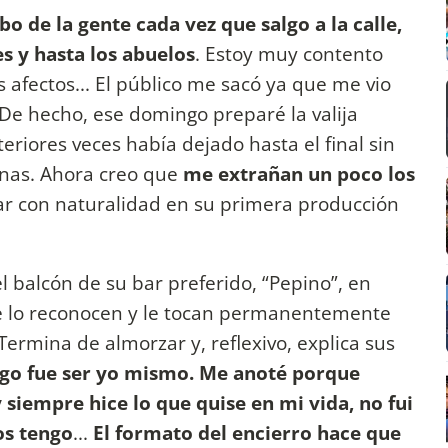
o de la gente cada vez que salgo a la calle,
es y hasta los abuelos
. Estoy muy contento
afectos... El público me sacó ya que me vio
 De hecho, ese domingo preparé la valija
eriores veces había dejado hasta el final sin
nas. Ahora creo que
me extrañan un poco los
ar con naturalidad en su primera producción
 balcón de su bar preferido, “Pepino”, en
ue lo reconocen y le tocan permanentemente
Termina de almorzar y, reflexivo, explica sus
ego fue ser yo mismo. Me anoté porque
y siempre hice lo que quise en mi vida, no fui
os tengo
...
El formato del encierro hace que