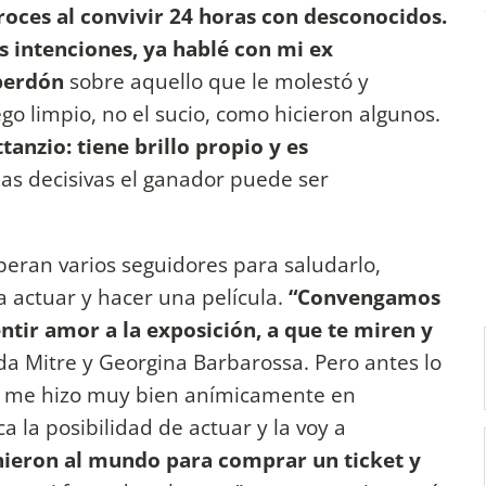
oces al convivir 24 horas con desconocidos.
 intenciones, ya hablé con mi ex
 perdón
sobre aquello que le molestó y
go limpio, no el sucio, como hicieron algunos.
anzio: tiene brillo propio y es
cias decisivas el ganador puede ser
speran varios seguidores para saludarlo,
actuar y hacer una película.
“Convengamos
ntir amor a la exposición, a que te miren y
da Mitre y Georgina Barbarossa. Pero antes lo
ro me hizo muy bien anímicamente en
 la posibilidad de actuar y la voy a
inieron al mundo para comprar un ticket y