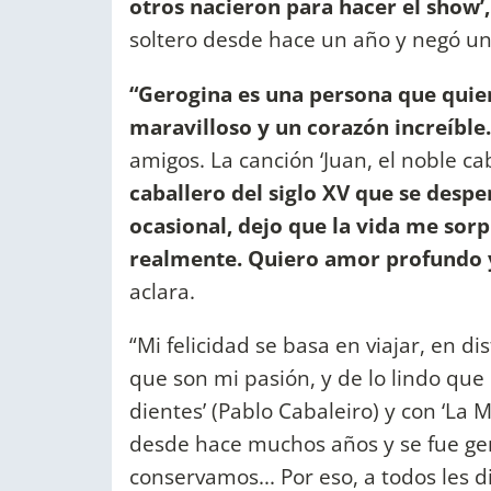
otros nacieron para hacer el show’,
soltero desde hace un año y negó u
“Gerogina es una persona que quie
maravilloso y un corazón increíble
amigos. La canción ‘Juan, el noble c
caballero del siglo XV que se desp
ocasional, dejo que la vida me so
realmente. Quiero amor profundo 
aclara.
“Mi felicidad se basa en viajar, en di
que son mi pasión, y de lo lindo que
dientes’ (Pablo Cabaleiro) y con ‘La 
desde hace muchos años y se fue g
conservamos... Por eso, a todos les d