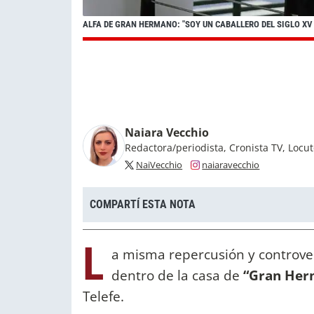
ALFA DE GRAN HERMANO: "SOY UN CABALLERO DEL SIGLO XV
Naiara Vecchio
Redactora/periodista, Cronista TV, Locu
NaiVecchio
naiaravecchio
COMPARTÍ ESTA NOTA
L
a misma repercusión y controve
dentro de la casa de
“Gran Her
Telefe.