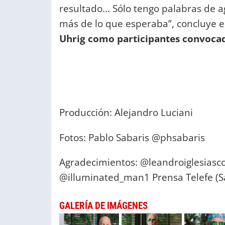
resultado... Sólo tengo palabras de
más de lo que esperaba”, concluye 
Uhrig como participantes convocad
Producción: Alejandro Luciani
Fotos: Pablo Sabaris @phsabaris
Agradecimientos: @leandroiglesias
@illuminated_man1 Prensa Telefe (Sa
GALERÍA DE IMÁGENES