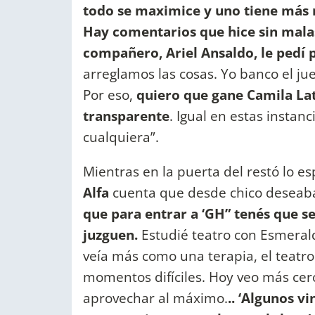
todo se maximice y uno tiene más r
Hay comentarios que hice sin malas
compañero, Ariel Ansaldo, le pedí
arreglamos las cosas. Yo banco el jue
Por eso,
quiero que gane Camila Latt
transparente
. Igual en estas instan
cualquiera”.
Mientras en la puerta del restó lo e
Alfa
cuenta que desde chico deseaba 
que para entrar a ‘GH” tenés que se
juzguen.
Estudié teatro con Esmeral
veía más como una terapia, el teat
momentos difíciles. Hoy veo más cerca
aprovechar al máximo.
.. ‘Algunos v