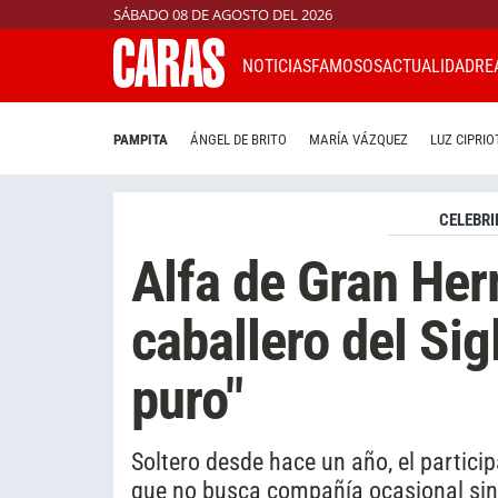
SÁBADO 08 DE AGOSTO DEL 2026
NOTICIAS
FAMOSOS
ACTUALIDAD
RE
PAMPITA
ÁNGEL DE BRITO
MARÍA VÁZQUEZ
LUZ CIPRIO
CELEBRI
Alfa de Gran He
caballero del Si
puro"
Soltero desde hace un año, el particip
que no busca compañía ocasional s