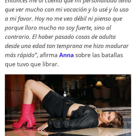
Entonces me di cuenta que mi personalidad tenía
que ver mucho con mi vocación y lo usé y lo uso
a mi favor. Hoy no me veo débil ni pienso que
porque lloro mucho no soy fuerte, sino al
contrario. El haber pasado cosas de adulta
desde una edad tan temprana me hizo madurar
más rápido”
, afirma
Anna
sobre las batallas
que tuvo que librar.