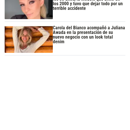
los 2000 y tuvo que dejar todo por un
terrible accidente
Carola del Bianco acompañó a Juliana
Awada en la presentación de su
nuevo negocio con un look total
denim