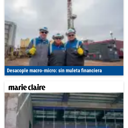
Desacople macro-micro: sin muleta financiera