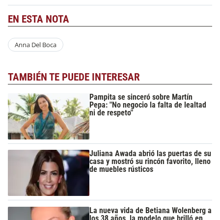
EN ESTA NOTA
Anna Del Boca
TAMBIÉN TE PUEDE INTERESAR
Pampita se sinceró sobre Martín
Pepa: "No negocio la falta de lealtad
ni de respeto"
Juliana Awada abrió las puertas de su
casa y mostró su rincón favorito, lleno
de muebles rústicos
La nueva vida de Betiana Wolenberg a
los 38 años, la modelo que brilló en