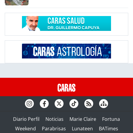
Diario Perfil
Noticias
Marie Claire
Fortuna
Weekend
Parabrisas
Lunateen
BATimes