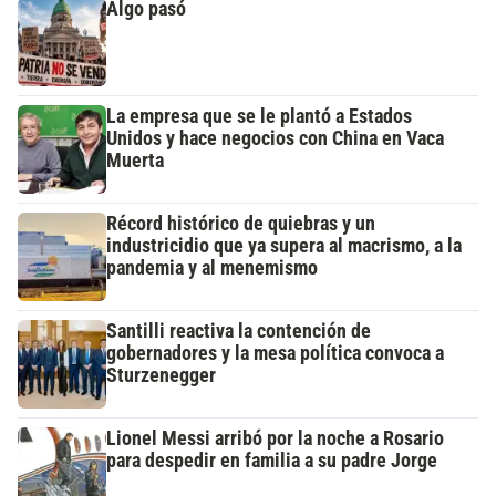
Algo pasó
La empresa que se le plantó a Estados
Unidos y hace negocios con China en Vaca
Muerta
Récord histórico de quiebras y un
industricidio que ya supera al macrismo, a la
pandemia y al menemismo
Santilli reactiva la contención de
gobernadores y la mesa política convoca a
Sturzenegger
Lionel Messi arribó por la noche a Rosario
para despedir en familia a su padre Jorge