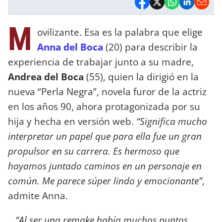
M
ovilizante. Esa es la palabra que elige
Anna del Boca
(20) para describir la
experiencia de trabajar junto a su madre,
Andrea del Boca
(55), quien la dirigió en la
nueva “Perla Negra”, novela furor de la actriz
en los años 90, ahora protagonizada por su
hija y hecha en versión web.
“Significa mucho
interpretar un papel que para ella fue un gran
propulsor en su carrera. Es hermoso que
hayamos juntado caminos en un personaje en
común. Me parece súper lindo y emocionante”
,
admite Anna.
“Al ser una remake había muchos puntos