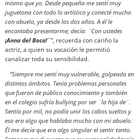
mismo que yo. Desde pequeña me sentí muy
juguetona con todo lo artístico y conecté mucho
con abuelo, ya desde los dos años. A él le
encantaba presentarme; decía: ¨Con ustedes
¡Anna del Boca!¨
”
, recuerda con cariño la
actriz, a quien su vocación le permitió
canalizar toda su sensibilidad.
“Siempre me sentí muy vulnerable, golpeada en
distintos ámbitos. Tenía problemas personales
que fueron de público conocimiento y también
en el colegio sufría bullying por ser ¨la hija de¨.
Sentía por mil, no podía unir los cabos sueltos y
eso era algo que hablaba mucho con mi abuelo.
Él me decía que era algo singular el sentir tanto.