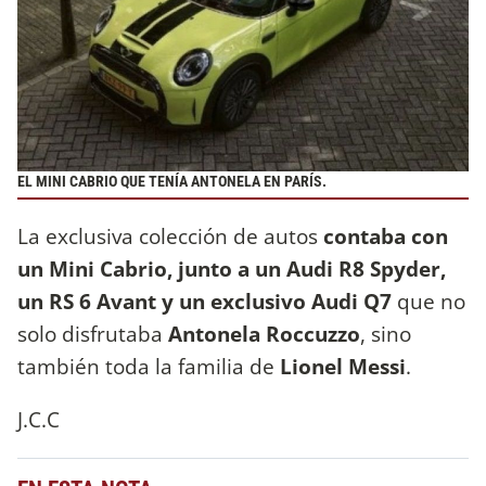
EL MINI CABRIO QUE TENÍA ANTONELA EN PARÍS.
La exclusiva colección de autos
contaba con
un Mini Cabrio, junto a un Audi R8 Spyder,
un RS 6 Avant y un exclusivo Audi Q7
que no
solo disfrutaba
Antonela Roccuzzo
, sino
también toda la familia de
Lionel Messi
.
J.C.C