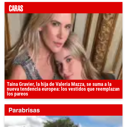
Taina Gravier, la hija de Valeria Mazza, se suma a la
nueva tendencia europea: los vestidos que reemplazan
los pareos