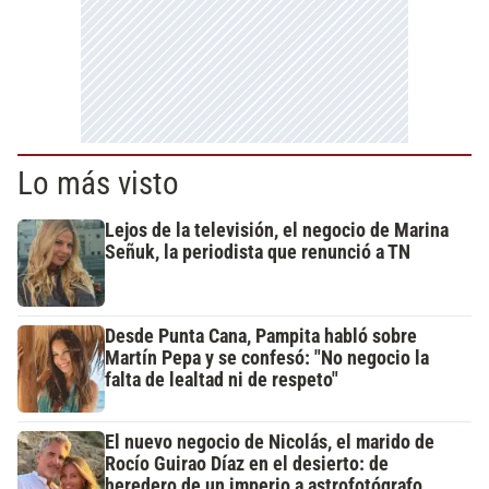
Lo más visto
Lejos de la televisión, el negocio de Marina
Señuk, la periodista que renunció a TN
Desde Punta Cana, Pampita habló sobre
Martín Pepa y se confesó: "No negocio la
falta de lealtad ni de respeto"
El nuevo negocio de Nicolás, el marido de
Rocío Guirao Díaz en el desierto: de
heredero de un imperio a astrofotógrafo