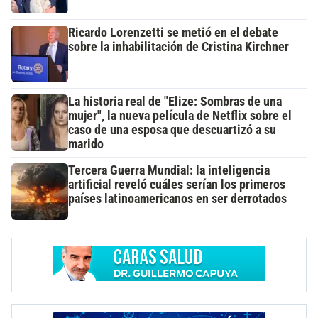
Ricardo Lorenzetti se metió en el debate
sobre la inhabilitación de Cristina Kirchner
La historia real de "Elize: Sombras de una
mujer", la nueva película de Netflix sobre el
caso de una esposa que descuartizó a su
marido
Tercera Guerra Mundial: la inteligencia
artificial reveló cuáles serían los primeros
países latinoamericanos en ser derrotados