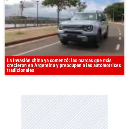
La invasión china ya comenzó: las marcas que más
crecieron en Argentina y preocupan a las automotrices
tradicionales