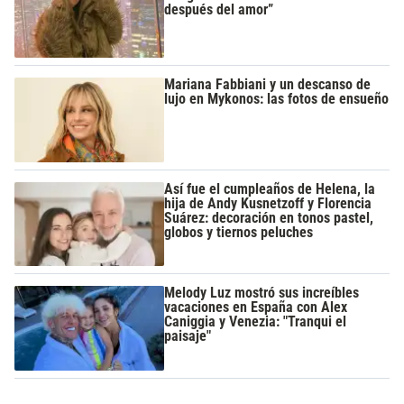
después del amor”
Mariana Fabbiani y un descanso de
lujo en Mykonos: las fotos de ensueño
Así fue el cumpleaños de Helena, la
hija de Andy Kusnetzoff y Florencia
Suárez: decoración en tonos pastel,
globos y tiernos peluches
Melody Luz mostró sus increíbles
vacaciones en España con Alex
Caniggia y Venezia: "Tranqui el
paisaje"