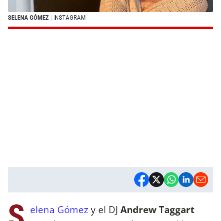
SELENA GÓMEZ
| INSTAGRAM
S
elena Gómez
y el DJ
Andrew Taggart