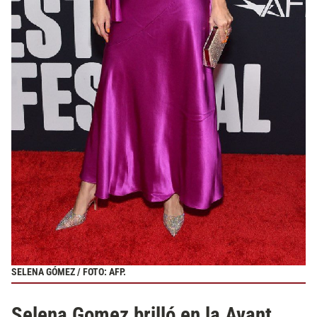
SELENA GÓMEZ / FOTO: AFP.
Selena Gomez brilló en la Avant