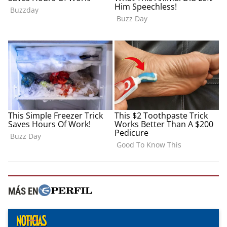
MÁS EN