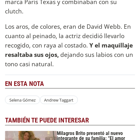
marca Paris Texas y combinaban con su
clutch.
Los aros, de colores, eran de David Webb. En
cuanto al peinado, la actriz decidió llevarlo
recogido, con raya al costado.
Y el maquillaje
resaltaba sus ojos,
dejando sus labios con un
tono casi natural.
EN ESTA NOTA
Selena Gómez
Andrew Taggart
TAMBIÉN TE PUEDE INTERESAR
Milagros Brito presentó al nuevo
integrante de su familia: “El amor