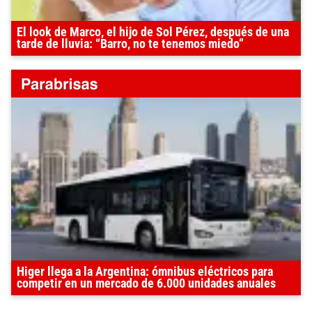
El look de Marco, el hijo de Sol Pérez, después de una
tarde de lluvia: “Barro, no te tenemos miedo”
Higer llega a la Argentina: ómnibus eléctricos para
competir en un mercado de 6.000 unidades anuales