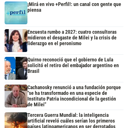
¡Mirá en vivo +Perfil!: un canal con gente que
piensa
Encuesta rumbo a 2027: cuatro consultoras
midieron el desgaste de Milei y la crisis de
liderazgo en el peronismo
Quirno reconoció que el gobierno de Lula
solicitó el retiro del embajador argentino en
Brasil
Cachanosky renunció a una fundación porque
"se ha transformado en una especie de
Instituto Patria incondicional de la gestión
de Milei"
Tercera Guerra Mundial: la inteligencia
artificial reveló cuáles serían los primeros
países latinoamericanos en ser derrotados