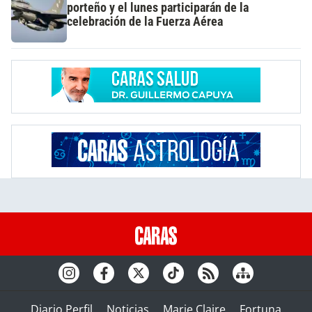
porteño y el lunes participarán de la
celebración de la Fuerza Aérea
Diario Perfil
Noticias
Marie Claire
Fortuna