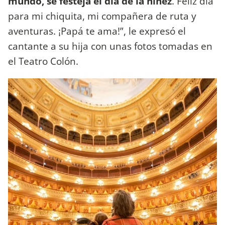
mundo, se festeja el día de la niñez
. Feliz día
para mi chiquita, mi compañera de ruta y
aventuras. ¡Papá te ama!”, le expresó el
cantante a su hija con unas fotos tomadas en
el Teatro Colón.