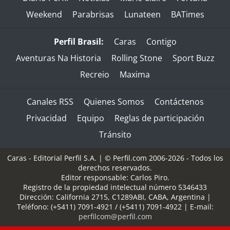
Weekend
Parabrisas
Lunateen
BATimes
Perfil Brasil:
Caras
Contigo
Aventuras Na Historia
Rolling Stone
Sport Buzz
Recreio
Maxima
Canales RSS
Quienes Somos
Contáctenos
Privacidad
Equipo
Reglas de participación
Tránsito
Caras - Editorial Perfil S.A.
| © Perfil.com 2006-2026 - Todos los
derechos reservados.
Editor responsable: Carlos Piro.
Registro de la propiedad intelectual número 5346433
Dirección:
California 2715
,
C1289ABI
,
CABA, Argentina
|
Teléfono:
(+5411) 7091-4921
/
(+5411) 7091-4922
| E-mail:
perfilcom@perfil.com