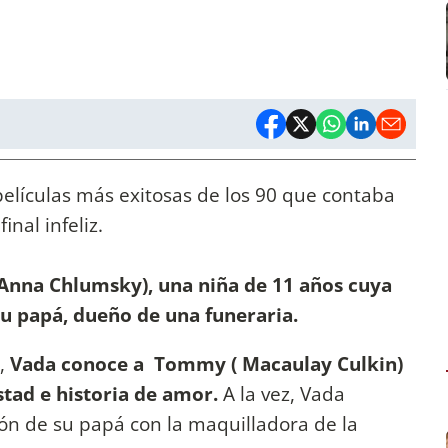
películas más exitosas de los 90 que contaba
inal infeliz.
Anna Chlumsky), una niña de 11 años cuya
su papá, dueño de una funeraria.
e,
Vada conoce a Tommy ( Macaulay Culkin)
tad e historia de amor.
A la vez, Vada
ción de su papá con la maquilladora de la