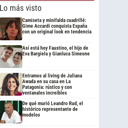
Lo más visto
Camiseta y minifalda cuadrillé:
Gime Accardi conquista España
con un original look en tendencia
Así está hoy Faustino, el hijo de
Eva Bargiela y Gianluca Simeone
Entramos al living de Juliana
Awada en su casa en La
Patagonia: rústico y con
ventanales increíbles
De qué murió Leandro Rud, el
histórico representante de
modelos