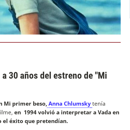
, a 30 años del estreno de "Mi
 Mi primer beso,
Anna Chlumsky
tenía
filme,
en 1994 volvió a interpretar a Vada en
 el éxito que pretendían.