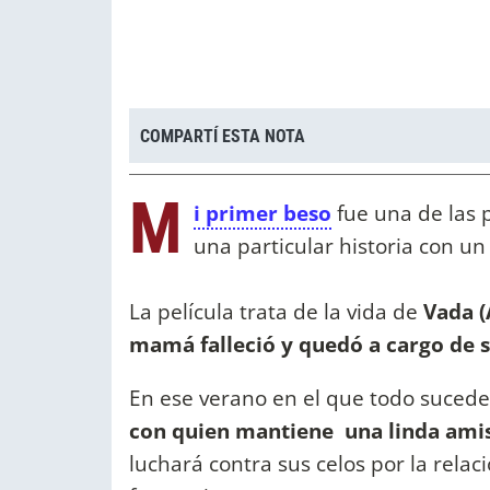
COMPARTÍ ESTA NOTA
M
i primer beso
fue una de las 
una particular historia con un f
La película trata de la vida de
Vada (
mamá falleció y quedó a cargo de 
En ese verano en el que todo suced
con quien mantiene una linda amis
luchará contra sus celos por la rela