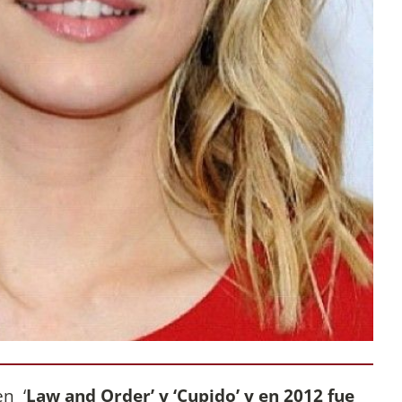
en ‘
Law and Order’ y ‘Cupido’ y en 2012 fue