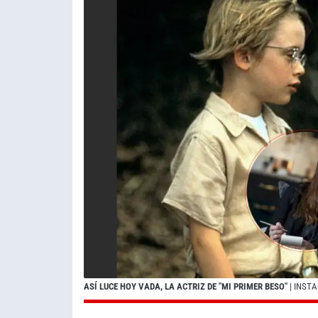
ASÍ LUCE HOY VADA, LA ACTRIZ DE "MI PRIMER BESO"
| INST