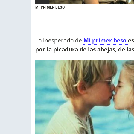
MI PRIMER BESO
Lo inesperado de
Mi primer beso
es
por la picadura de las abejas, de la