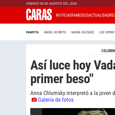
SÁBADO 08 DE AGOSTO DEL 2026
NOTICIAS
FAMOSOS
ACTUALIDAD
RE
PAMPITA
ÁNGEL DE BRITO
MARÍA VÁZQUEZ
LUZ CIPRIO
CELEBRI
Así luce hoy Vada
primer beso"
Anna Chlumsky interpretó a la joven 
Galería de fotos