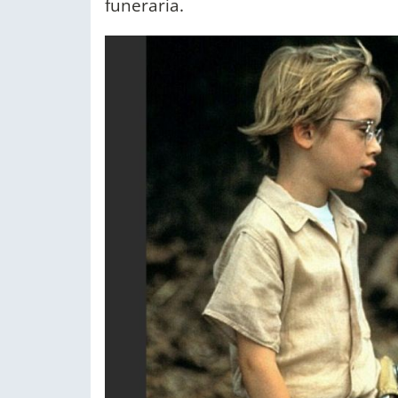
funeraria.