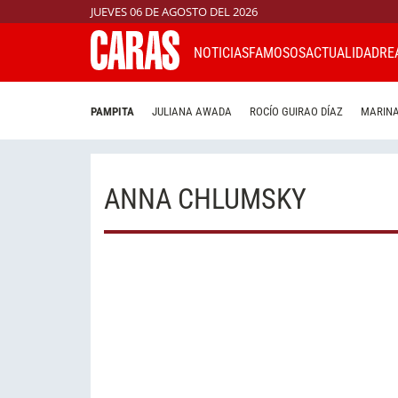
JUEVES 06 DE AGOSTO DEL 2026
NOTICIAS
FAMOSOS
ACTUALIDAD
RE
PAMPITA
JULIANA AWADA
ROCÍO GUIRAO DÍAZ
MARINA
ANNA CHLUMSKY