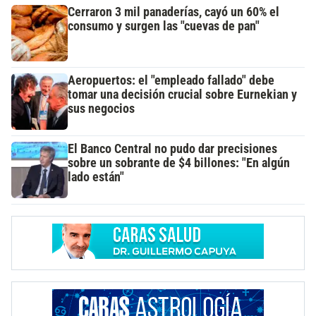
Cerraron 3 mil panaderías, cayó un 60% el
consumo y surgen las "cuevas de pan"
Aeropuertos: el "empleado fallado" debe
tomar una decisión crucial sobre Eurnekian y
sus negocios
El Banco Central no pudo dar precisiones
sobre un sobrante de $4 billones: "En algún
lado están"