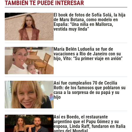
TAMBIÉN TE PUEDE INTERESAR
El book de fotos de Sofía Solá, la hija
de Maru Botana, como modelo en
España: “Una niña en Mallorca,
vestida muy linda”
María Belén Ludueña se fue de
vacaciones a Rio de Janeiro con su
hijo, Vito: “Su primer viaje en avión”
Así fue cumpleaños 70 de Cecilia
Roth: de los famosos que poblaron su
casa a la sorpresa de su papá y su
hijo
Así es Boedo, el restaurante
argentino que el Papu Gómez y su
esposa, Linda Raff, fundaron en Italia
antes del Mundial