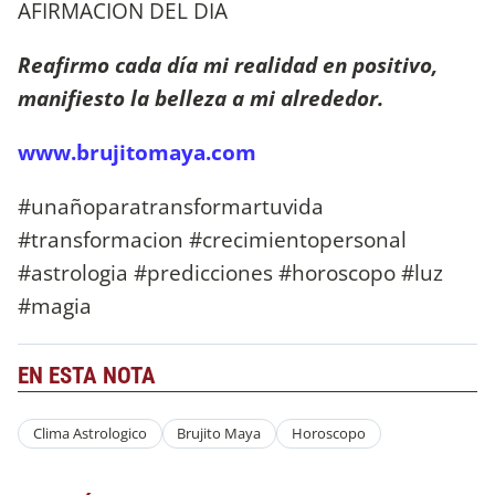
AFIRMACION DEL DIA
Reafirmo cada día mi realidad en positivo,
manifiesto la belleza a mi alrededor.
www.brujitomaya.com
#unañoparatransformartuvida
#transformacion #crecimientopersonal
#astrologia #predicciones #horoscopo #luz
#magia
EN ESTA NOTA
Clima Astrologico
Brujito Maya
Horoscopo