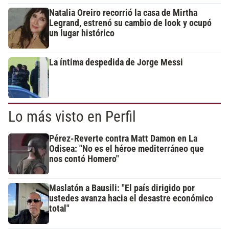
Natalia Oreiro recorrió la casa de Mirtha
Legrand, estrenó su cambio de look y ocupó
un lugar histórico
La íntima despedida de Jorge Messi
Lo más visto en Perfil
Pérez-Reverte contra Matt Damon en La
Odisea: "No es el héroe mediterráneo que
nos contó Homero"
Maslatón a Bausili: "El país dirigido por
ustedes avanza hacia el desastre económico
total"