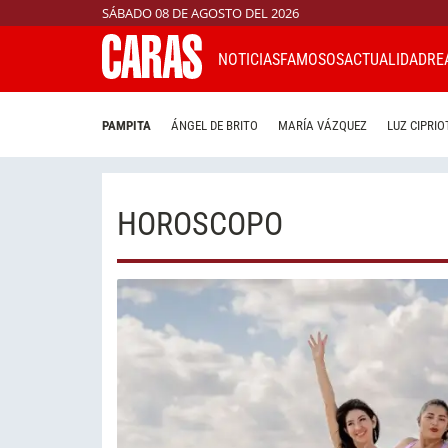
SÁBADO 08 DE AGOSTO DEL 2026
NOTICIAS
FAMOSOS
ACTUALIDAD
RE
PAMPITA
ÁNGEL DE BRITO
MARÍA VÁZQUEZ
LUZ CIPRIO
HOROSCOPO