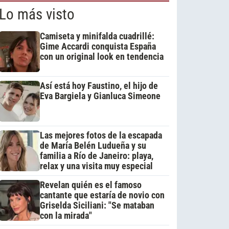
Lo más visto
Camiseta y minifalda cuadrillé:
Gime Accardi conquista España
con un original look en tendencia
Así está hoy Faustino, el hijo de
Eva Bargiela y Gianluca Simeone
Las mejores fotos de la escapada
de María Belén Ludueña y su
familia a Río de Janeiro: playa,
relax y una visita muy especial
Revelan quién es el famoso
cantante que estaría de novio con
Griselda Siciliani: "Se mataban
con la mirada"