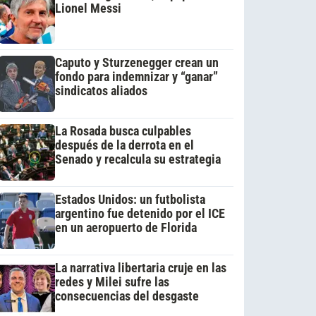
Lionel Messi
Caputo y Sturzenegger crean un
fondo para indemnizar y “ganar”
sindicatos aliados
La Rosada busca culpables
después de la derrota en el
Senado y recalcula su estrategia
Estados Unidos: un futbolista
argentino fue detenido por el ICE
en un aeropuerto de Florida
La narrativa libertaria cruje en las
redes y Milei sufre las
consecuencias del desgaste