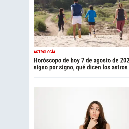
ASTROLOGÍA
Horóscopo de hoy 7 de agosto de 20
signo por signo, qué dicen los astros