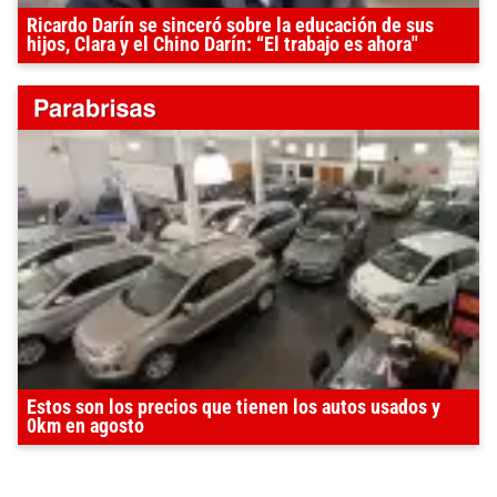
Ricardo Darín se sinceró sobre la educación de sus
hijos, Clara y el Chino Darín: “El trabajo es ahora"
Estos son los precios que tienen los autos usados y
0km en agosto