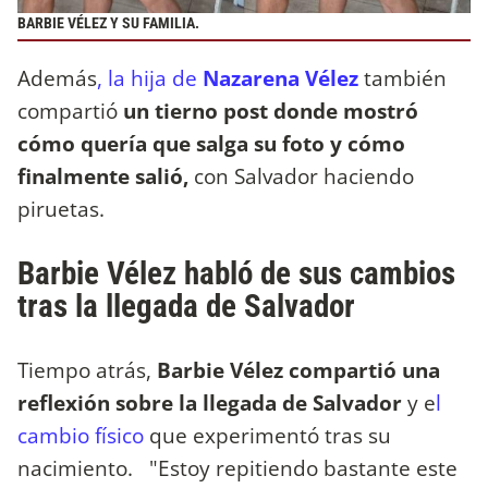
BARBIE VÉLEZ Y SU FAMILIA.
Además
, la hija de
Nazarena Vélez
también
compartió
un tierno post donde mostró
cómo quería que salga su foto y cómo
finalmente salió,
con Salvador haciendo
piruetas.
Barbie Vélez habló de sus cambios
tras la llegada de Salvador
Tiempo atrás,
Barbie Vélez compartió una
reflexión sobre la llegada de Salvador
y e
l
cambio físico
que experimentó tras su
nacimiento. "Estoy repitiendo bastante este