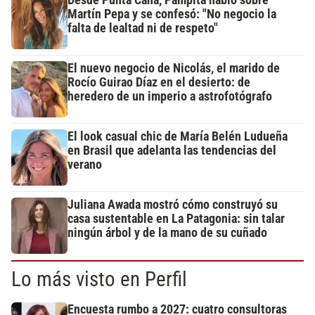
Desde Punta Cana, Pampita habló sobre
Martín Pepa y se confesó: "No negocio la
falta de lealtad ni de respeto"
El nuevo negocio de Nicolás, el marido de
Rocío Guirao Díaz en el desierto: de
heredero de un imperio a astrofotógrafo
El look casual chic de María Belén Ludueña
en Brasil que adelanta las tendencias del
verano
Juliana Awada mostró cómo construyó su
casa sustentable en La Patagonia: sin talar
ningún árbol y de la mano de su cuñado
Lo más visto en Perfil
Encuesta rumbo a 2027: cuatro consultoras