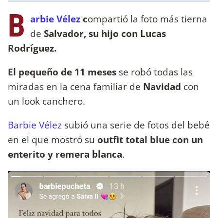
B
arbie Vélez
c
ompartió la foto más tierna
de
Salvador, su hijo con Lucas
Rodríguez.
El pequeño de 11 meses
se robó todas las
miradas en la cena familiar de
Navidad
con
un look canchero.
Barbie Vélez
subió una serie de fotos del bebé
en el que mostró su
outfit total blue con un
enterito y remera blanca
.