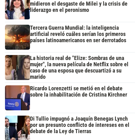
midieron el desgaste de Milei y la crisis de
liderazgo en el peronismo
Tercera Guerra Mundial: la inteligencia
artificial reveló cuáles serían los primeros
países latinoamericanos en ser derrotados
La historia real de "Elize: Sombras de una
mujer", la nueva película de Netflix sobre el
caso de una esposa que descuartizó a su
marido
Ricardo Lorenzetti se metió en el debate
sobre la inhabilitación de Cristina Kirchner
Di Tullio impugnó a Joaquín Benegas Lynch
por un presunto conflicto de intereses en el
debate de la Ley de Tierras