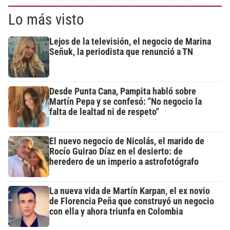
Lo más visto
Lejos de la televisión, el negocio de Marina
Señuk, la periodista que renunció a TN
Desde Punta Cana, Pampita habló sobre
Martín Pepa y se confesó: "No negocio la
falta de lealtad ni de respeto"
El nuevo negocio de Nicolás, el marido de
Rocío Guirao Díaz en el desierto: de
heredero de un imperio a astrofotógrafo
La nueva vida de Martín Karpan, el ex novio
de Florencia Peña que construyó un negocio
con ella y ahora triunfa en Colombia