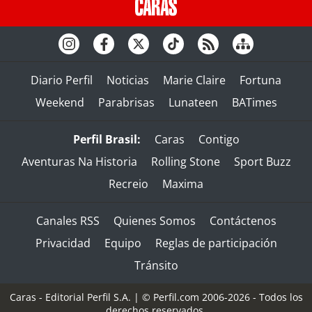
Diario Perfil
Noticias
Marie Claire
Fortuna
Weekend
Parabrisas
Lunateen
BATimes
Perfil Brasil:
Caras
Contigo
Aventuras Na Historia
Rolling Stone
Sport Buzz
Recreio
Maxima
Canales RSS
Quienes Somos
Contáctenos
Privacidad
Equipo
Reglas de participación
Tránsito
Caras - Editorial Perfil S.A.
| © Perfil.com 2006-2026 - Todos los
derechos reservados.