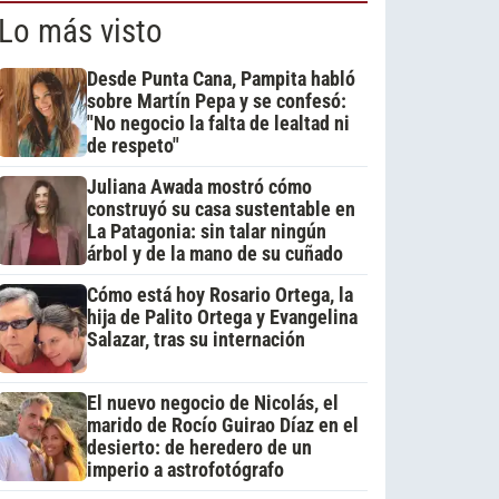
Lo más visto
Desde Punta Cana, Pampita habló
sobre Martín Pepa y se confesó:
"No negocio la falta de lealtad ni
de respeto"
Juliana Awada mostró cómo
construyó su casa sustentable en
La Patagonia: sin talar ningún
árbol y de la mano de su cuñado
Cómo está hoy Rosario Ortega, la
hija de Palito Ortega y Evangelina
Salazar, tras su internación
El nuevo negocio de Nicolás, el
marido de Rocío Guirao Díaz en el
desierto: de heredero de un
imperio a astrofotógrafo