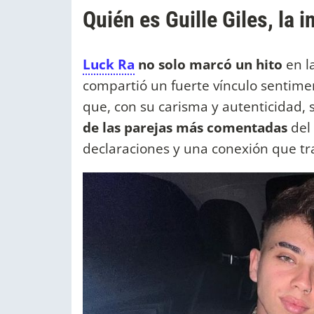
Quién es Guille Giles, la 
Luck Ra
no solo marcó un hito
en l
compartió un fuerte vínculo sentimen
que, con su carisma y autenticidad, 
de las parejas más comentadas
del 
declaraciones y una conexión que tra