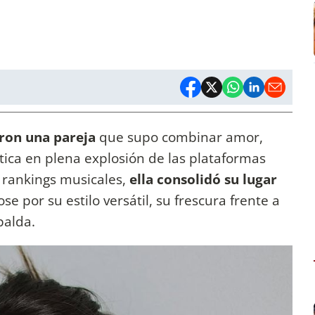
on una pareja
que supo combinar amor,
ica en plena explosión de las plataformas
s rankings musicales,
ella consolidó su lugar
e por su estilo versátil, su frescura frente a
palda.