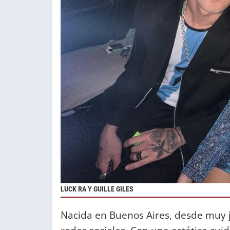
LUCK RA Y GUILLE GILES
Nacida en Buenos Aires, desde muy