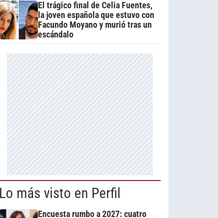
El trágico final de Celia Fuentes,
la joven española que estuvo con
Facundo Moyano y murió tras un
escándalo
Lo más visto en Perfil
Encuesta rumbo a 2027: cuatro