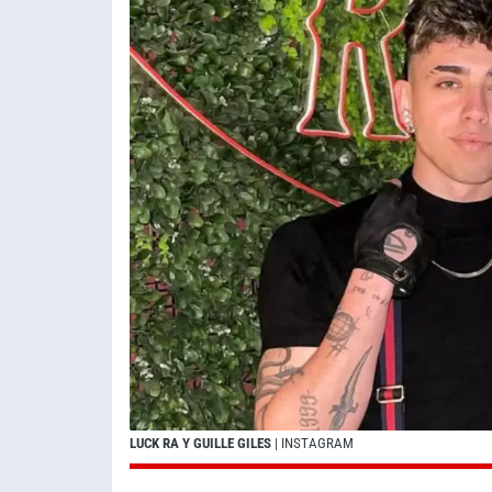
LUCK RA Y GUILLE GILES
| INSTAGRAM