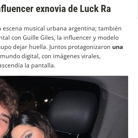
influencer exnovia de Luck Ra
a escena musical urbana argentina; también
tal con Guille Giles, la influencer y modelo
supo dejar huella. Juntos protagonizaron
una
mundo digital, con imágenes virales,
scendía la pantalla.