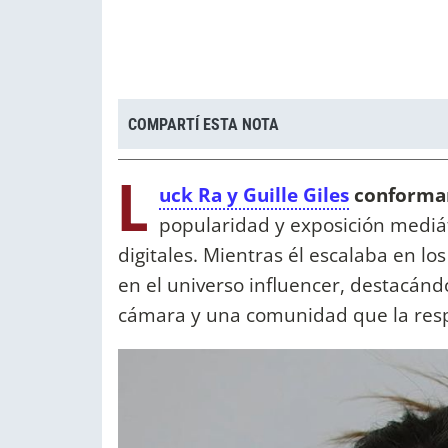
COMPARTÍ ESTA NOTA
L
uck Ra y Guille Giles
conformar
popularidad y exposición mediát
digitales. Mientras él escalaba en lo
en el universo influencer, destacándos
cámara y una comunidad que la res