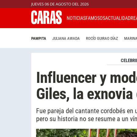
JUEVES 06 DE AGOSTO DEL 2026
NOTICIAS
FAMOSOS
ACTUALIDAD
RE
PAMPITA
JULIANA AWADA
ROCÍO GUIRAO DÍAZ
MARINA
CELEBRI
Influencer y mode
Giles, la exnovia
Fue pareja del cantante cordobés en
pero su historia no se resume a un ví