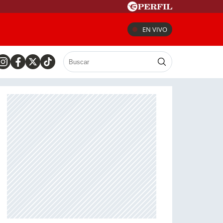
EN VIVO