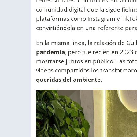
redes sociales. Con una estética cu
comunidad digital que la sigue fiel
plataformas como Instagram y TikTok
convirtiéndola en una referente para
En la misma línea, la relación de Gui
pandemia
, pero fue recién en 2023
mostrarse juntos en público. Las fot
videos compartidos los transformar
queridas del ambiente
.