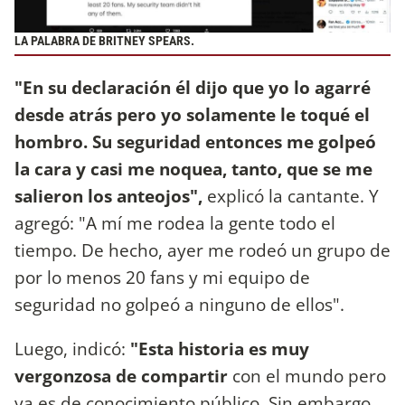
LA PALABRA DE BRITNEY SPEARS.
"En su declaración él dijo que yo lo agarré
desde atrás pero yo solamente le toqué el
hombro. Su seguridad entonces me golpeó
la cara y casi me noquea, tanto, que se me
salieron los anteojos",
explicó la cantante. Y
agregó: "A mí me rodea la gente todo el
tiempo. De hecho, ayer me rodeó un grupo de
por lo menos 20 fans y mi equipo de
seguridad no golpeó a ninguno de ellos".
Luego, indicó:
"Esta historia es muy
vergonzosa de compartir
con el mundo pero
ya es de conocimiento público. Sin embargo