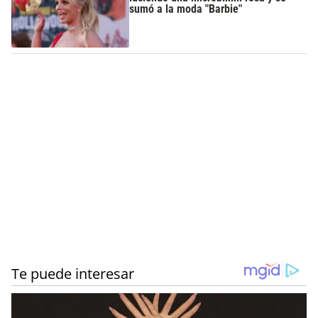
sumó a la moda "Barbie"