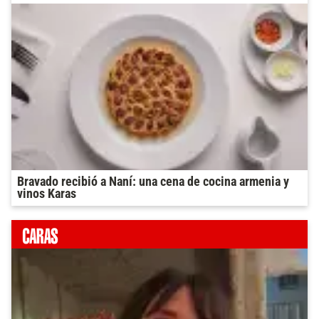
Bravado recibió a Naní: una cena de cocina armenia y
vinos Karas