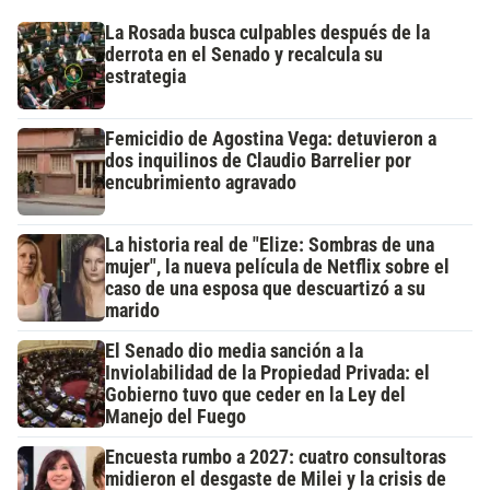
La Rosada busca culpables después de la
derrota en el Senado y recalcula su
estrategia
Femicidio de Agostina Vega: detuvieron a
dos inquilinos de Claudio Barrelier por
encubrimiento agravado
La historia real de "Elize: Sombras de una
mujer", la nueva película de Netflix sobre el
caso de una esposa que descuartizó a su
marido
El Senado dio media sanción a la
Inviolabilidad de la Propiedad Privada: el
Gobierno tuvo que ceder en la Ley del
Manejo del Fuego
Encuesta rumbo a 2027: cuatro consultoras
midieron el desgaste de Milei y la crisis de