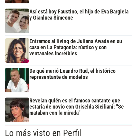
Así está hoy Faustino, el hijo de Eva Bargiela
y Gianluca Simeone
Entramos al living de Juliana Awada en su
casa en La Patagonia: rústico y con
ventanales increíbles
De qué murió Leandro Rud, el histórico
representante de modelos
Revelan quién es el famoso cantante que
estaría de novio con Griselda Siciliani: "Se
mataban con la mirada"
Lo más visto en Perfil