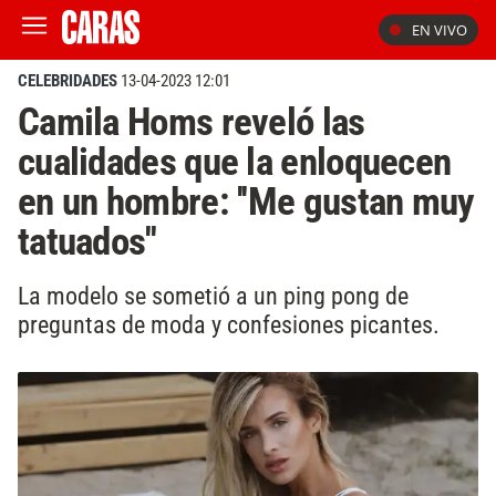
EN VIVO
CELEBRIDADES
13-04-2023 12:01
Camila Homs reveló las
cualidades que la enloquecen
en un hombre: ''Me gustan muy
tatuados''
La modelo se sometió a un ping pong de
preguntas de moda y confesiones picantes.