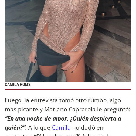
CAMILA HOMS
Luego, la entrevista tomó otro rumbo, algo
más picante y Mariano Caprarola le preguntó:
“En una noche de amor, ¿Quién despierta a
quién?”.
A lo que
Camila
no dudó en