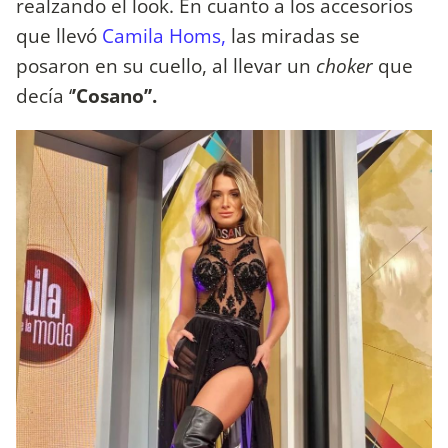
realzando el look. En cuanto a los accesorios
que llevó
Camila Homs,
las miradas se
posaron en su cuello, al llevar un
choker
que
decía ‘
’Cosano’’.