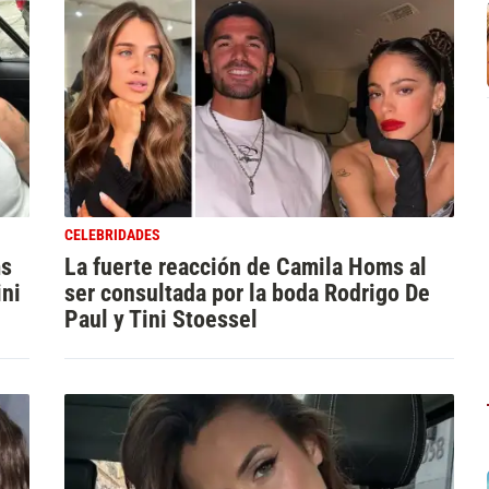
CELEBRIDADES
ms
La fuerte reacción de Camila Homs al
ini
ser consultada por la boda Rodrigo De
Paul y Tini Stoessel