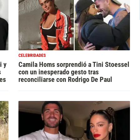
CELEBRIDADES
i y
Camila Homs sorprendió a Tini Stoessel
s
con un inesperado gesto tras
ies
reconciliarse con Rodrigo De Paul