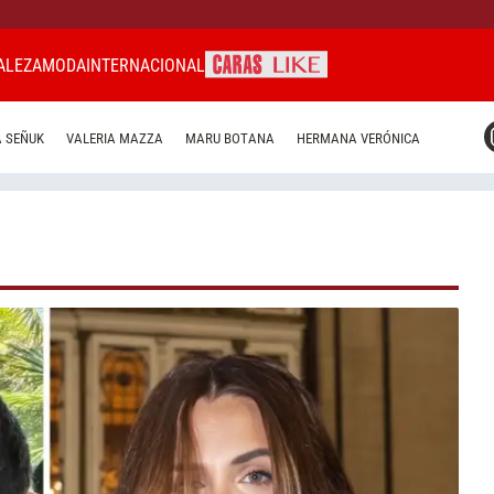
ALEZA
MODA
INTERNACIONAL
CARAS MIAMI
 SEÑUK
VALERIA MAZZA
MARU BOTANA
HERMANA VERÓNICA
CARAS BRASIL
CARAS URUGUAY