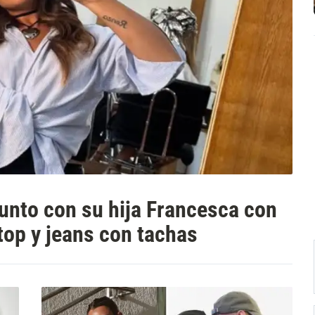
nto con su hija Francesca con
 top y jeans con tachas