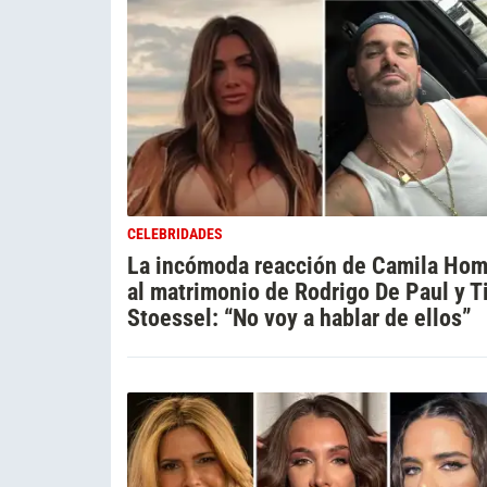
CELEBRIDADES
La incómoda reacción de Camila Ho
al matrimonio de Rodrigo De Paul y T
Stoessel: “No voy a hablar de ellos”