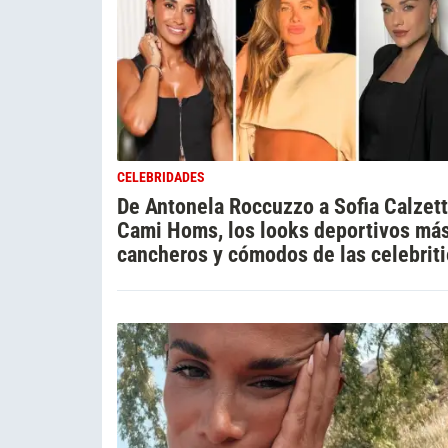
CELEBRIDADES
De Antonela Roccuzzo a Sofia Calzett
Cami Homs, los looks deportivos má
cancheros y cómodos de las celebrit