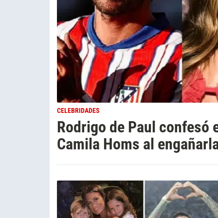
CELEBRIDADES
Rodrigo de Paul confesó e
Camila Homs al engañarla