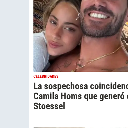
CELEBRIDADES
La sospechosa coincidenc
Camila Homs que generó 
Stoessel