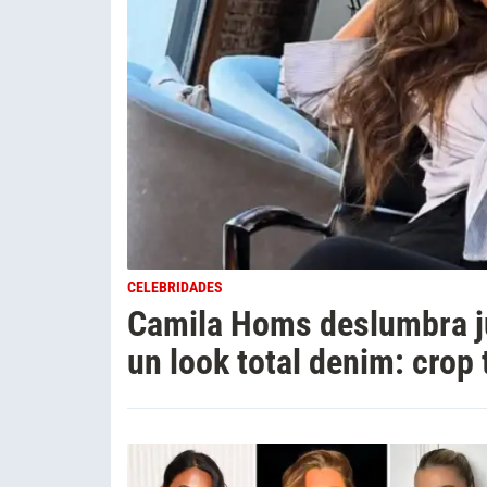
CELEBRIDADES
Camila Homs deslumbra ju
un look total denim: crop