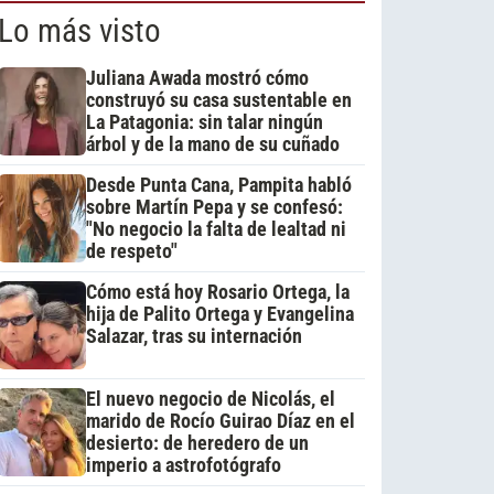
Lo más visto
Juliana Awada mostró cómo
construyó su casa sustentable en
La Patagonia: sin talar ningún
árbol y de la mano de su cuñado
Desde Punta Cana, Pampita habló
sobre Martín Pepa y se confesó:
"No negocio la falta de lealtad ni
de respeto"
Cómo está hoy Rosario Ortega, la
hija de Palito Ortega y Evangelina
Salazar, tras su internación
El nuevo negocio de Nicolás, el
marido de Rocío Guirao Díaz en el
desierto: de heredero de un
imperio a astrofotógrafo