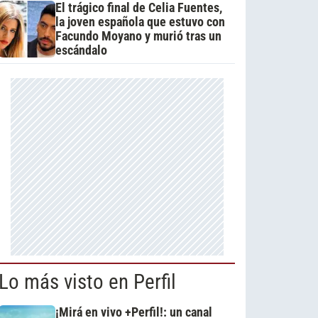
El trágico final de Celia Fuentes,
la joven española que estuvo con
Facundo Moyano y murió tras un
escándalo
Lo más visto en Perfil
¡Mirá en vivo +Perfil!: un canal