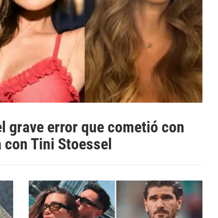
l grave error que cometió con
 con Tini Stoessel