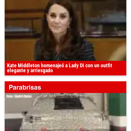
Kate Middleton homenajeó a Lady Di con un outfit
elegante y arriesgado