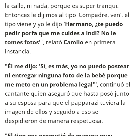
la calle, ni nada, porque es super tranqui.
Entonces le dijimos al tipo 'Compadre, ven', el
tipo viene y yo le dijo
'Hermano, ¿te puedo
pedir porfa que me cuides a Indi? No le
tomes fotos'
", relató
Camilo
en primera
instancia.
"Él me dijo: 'Sí, es más, yo no puedo postear
ni entregar ninguna foto de la bebé porque
me meto en un problema legal'"
, continuó el
cantante quien aseguró que hasta posó junto
a su esposa para que el papparazi tuviera la
imagen de ellos y seguido a eso se
despidieron de manera respetuosa.
"El tipo nos prometió de manera muy