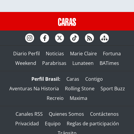
Diario Perfil
Noticias
Marie Claire
Fortuna
Weekend
Parabrisas
Lunateen
BATimes
Perfil Brasil:
Caras
Contigo
Aventuras Na Historia
Rolling Stone
Sport Buzz
Recreio
Maxima
Canales RSS
Quienes Somos
Contáctenos
Privacidad
Equipo
Reglas de participación
Tránsito