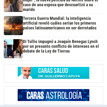
mujer", la nueva película de Netflix sobre el
caso de una esposa que descuartizó a su
marido
Tercera Guerra Mundial: la inteligencia
artificial reveló cuáles serían los primeros
países latinoamericanos en ser derrotados
Di Tullio impugnó a Joaquín Benegas Lynch
por un presunto conflicto de intereses en el
debate de la Ley de Tierras