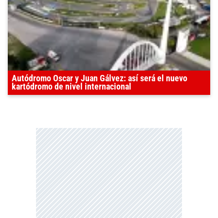
Autódromo Oscar y Juan Gálvez: así será el nuevo
kartódromo de nivel internacional