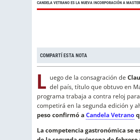
CANDELA VETRANO ES LA NUEVA INCORPORACIÓN A MASTER
COMPARTÍ ESTA NOTA
L
uego de la consagración de
Clau
del país, título que obtuvo en M
programa trabaja a contra reloj para
competirá en la segunda edición y a
peso confirmó a
Candela Vetrano
q
La competencia gastronómica se es
de la segunda quincena de febrero