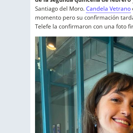
Santiago del Moro.
Candela Vetrano
momento pero su confirmación tarda
Telefe la confirmaron con una foto f