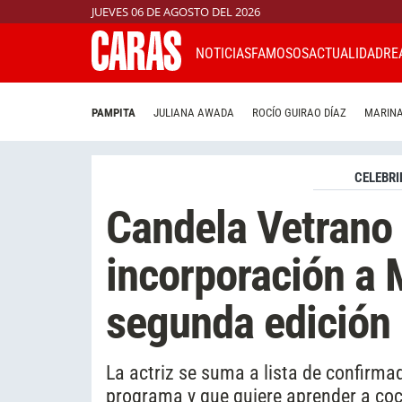
JUEVES 06 DE AGOSTO DEL 2026
NOTICIAS
FAMOSOS
ACTUALIDAD
RE
PAMPITA
JULIANA AWADA
ROCÍO GUIRAO DÍAZ
MARINA
CELEBRI
Candela Vetrano 
incorporación a 
segunda edición
La actriz se suma a lista de confirma
programa y que quiere aprender a coc