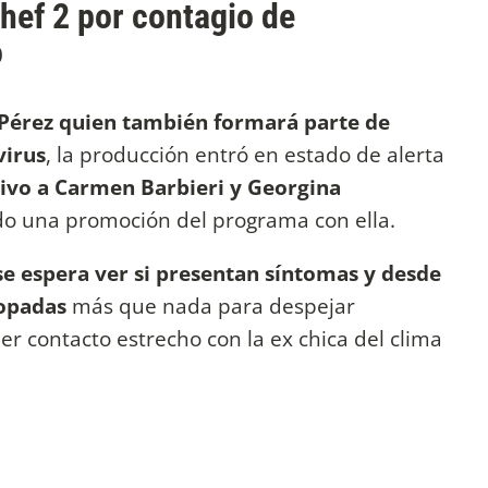
ef 2 por contagio de
o
 Pérez quien también formará parte de
virus
, la producción entró en estado de alerta
ivo a Carmen Barbieri y Georgina
o una promoción del programa con ella.
se espera ver si presentan síntomas y desde
sopadas
más que nada para despejar
er contacto estrecho con la ex chica del clima