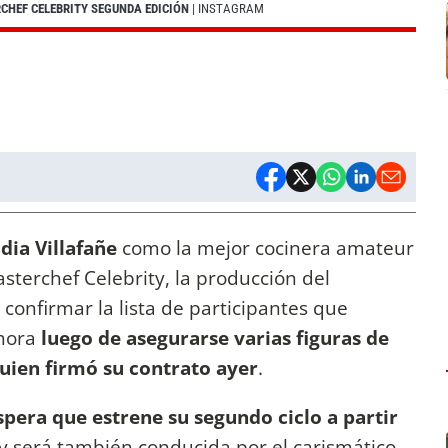
CHEF CELEBRITY SEGUNDA EDICIÓN
| INSTAGRAM
dia Villafañe
como la mejor cocinera amateur
asterchef Celebrity, la producción del
 confirmar la lista de participantes que
hora
luego de asegurarse varias figuras de
uien firmó su contrato ayer
.
pera que estrene su segundo ciclo a partir
y será también conducida por el carismático