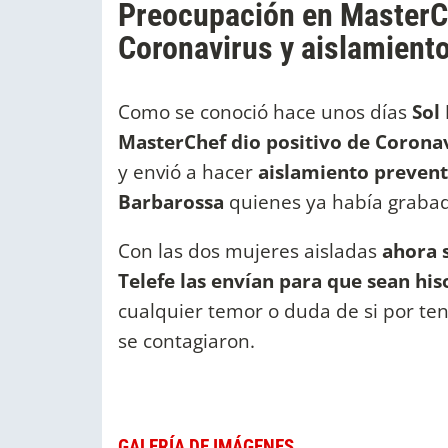
Preocupación en MasterCh
Coronavirus y aislamient
Como se conoció hace unos días
Sol
MasterChef dio positivo de Corona
y envió a hacer
aislamiento prevent
Barbarossa
quienes ya había grabad
Con las dos mujeres aisladas
ahora 
Telefe las envían para que sean hi
cualquier temor o duda de si por ten
se contagiaron.
GALERÍA DE IMÁGENES