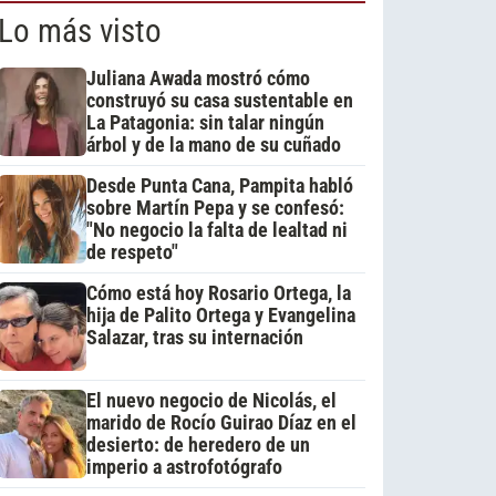
Lo más visto
Juliana Awada mostró cómo
construyó su casa sustentable en
La Patagonia: sin talar ningún
árbol y de la mano de su cuñado
Desde Punta Cana, Pampita habló
sobre Martín Pepa y se confesó:
"No negocio la falta de lealtad ni
de respeto"
Cómo está hoy Rosario Ortega, la
hija de Palito Ortega y Evangelina
Salazar, tras su internación
El nuevo negocio de Nicolás, el
marido de Rocío Guirao Díaz en el
desierto: de heredero de un
imperio a astrofotógrafo