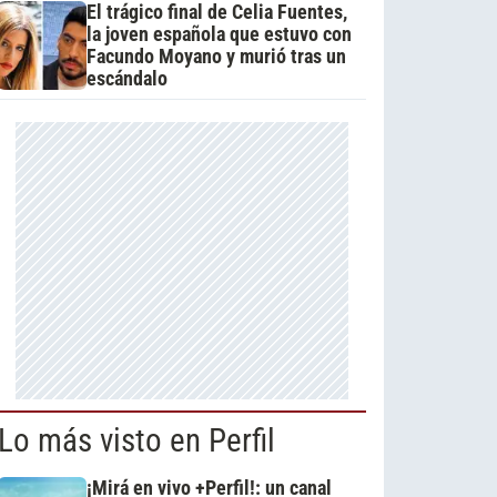
El trágico final de Celia Fuentes,
la joven española que estuvo con
Facundo Moyano y murió tras un
escándalo
Lo más visto en Perfil
¡Mirá en vivo +Perfil!: un canal