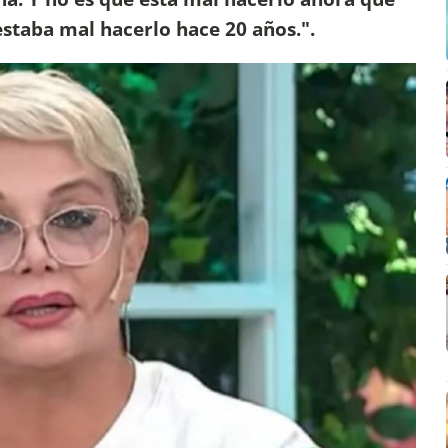
estaba mal hacerlo hace 20 años.".