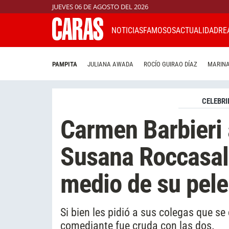
JUEVES 06 DE AGOSTO DEL 2026
NOTICIAS
FAMOSOS
ACTUALIDAD
RE
PAMPITA
JULIANA AWADA
ROCÍO GUIRAO DÍAZ
MARINA
CELEBRI
Carmen Barbieri 
Susana Roccasalv
medio de su pele
Si bien les pidió a sus colegas que se
comediante fue cruda con las dos.