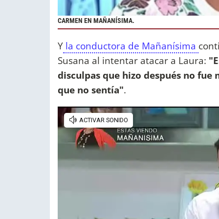
CARMEN EN MAÑANÍSIMA.
Y
la conductora de Mañanísima
cont
Susana al intentar atacar a Laura:
"E
disculpas que hizo después no fue 
que no sentía"
.