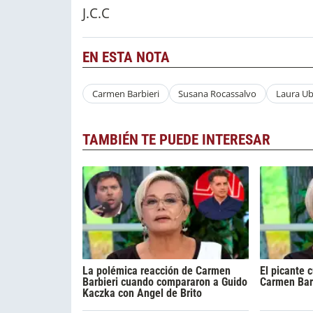
J.C.C
EN ESTA NOTA
Carmen Barbieri
Susana Rocassalvo
Laura Ub
TAMBIÉN TE PUEDE INTERESAR
La polémica reacción de Carmen
El picante 
Barbieri cuando compararon a Guido
Carmen Barb
Kaczka con Angel de Brito