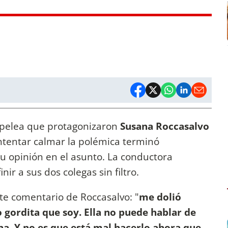
 pelea que protagonizaron
Susana Roccasalvo
intentar calmar la polémica terminó
opinión en el asunto. La conductora
ir a sus dos colegas sin filtro.
rte comentario de Roccasalvo: "
me dolió
 gordita que soy. Ella no puede hablar de
a. Y no es que está mal hacerlo ahora que