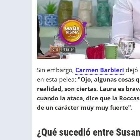
Sin embargo,
Carmen Barbieri
dejó 
en esta pelea:
"Ojo, algunas cosas q
realidad, son ciertas. Laura es brav
cuando la ataca, dice que la Rocca
de un carácte
r
muy muy fuerte".
¿Qué sucedió entre Susan