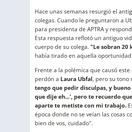
Hace unas semanas resurgió el anti
colegas. Cuando le preguntaron a Ubf
para presidenta de APTRA y respondió 
Esta respuesta reflotó un antiguo vi
cuerpo de su colega.
"Le sobran 20 
había tirado en aquella oportunidad
Frente a la polémica que causó este
perdón a
Laura Ubfal
, pero su tono
tengo que pedir disculpas, y bueno 
que dije eh...', pero te recuerdo qu
aparte te metiste con mi trabajo.
E
época donde no se veían las cosas 
bien de vos, cuidado".