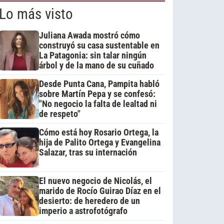
Lo más visto
Juliana Awada mostró cómo
construyó su casa sustentable en
La Patagonia: sin talar ningún
árbol y de la mano de su cuñado
Desde Punta Cana, Pampita habló
sobre Martín Pepa y se confesó:
"No negocio la falta de lealtad ni
de respeto"
Cómo está hoy Rosario Ortega, la
hija de Palito Ortega y Evangelina
Salazar, tras su internación
El nuevo negocio de Nicolás, el
marido de Rocío Guirao Díaz en el
desierto: de heredero de un
imperio a astrofotógrafo