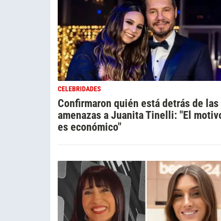
CELEBRIDADES
Confirmaron quién está detrás de las
amenazas a Juanita Tinelli: "El motiv
es económico"