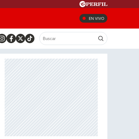
EN VIVO