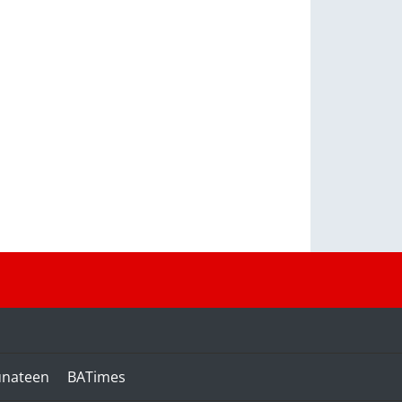
unateen
BATimes