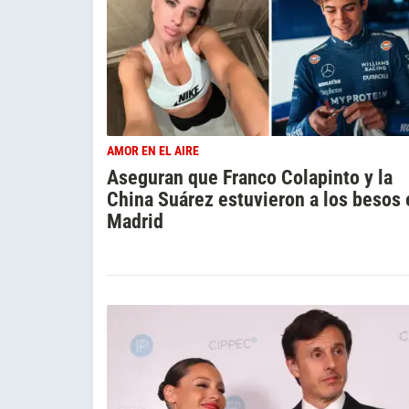
AMOR EN EL AIRE
Aseguran que Franco Colapinto y la
China Suárez estuvieron a los besos 
Madrid