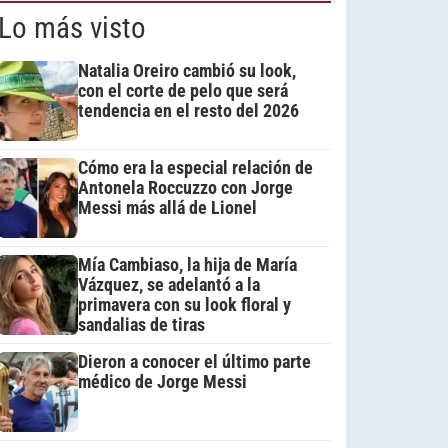
Lo más visto
Natalia Oreiro cambió su look,
con el corte de pelo que será
tendencia en el resto del 2026
Cómo era la especial relación de
Antonela Roccuzzo con Jorge
Messi más allá de Lionel
Mía Cambiaso, la hija de María
Vázquez, se adelantó a la
primavera con su look floral y
sandalias de tiras
Dieron a conocer el último parte
médico de Jorge Messi