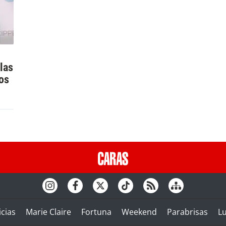
las
os
cias
Marie Claire
Fortuna
Weekend
Parabrisas
L