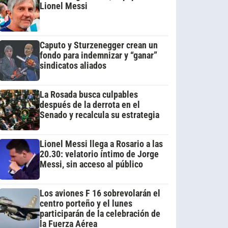
Lionel Messi
Caputo y Sturzenegger crean un
fondo para indemnizar y “ganar”
sindicatos aliados
La Rosada busca culpables
después de la derrota en el
Senado y recalcula su estrategia
Lionel Messi llega a Rosario a las
20.30: velatorio íntimo de Jorge
Messi, sin acceso al público
Los aviones F 16 sobrevolarán el
centro porteño y el lunes
participarán de la celebración de
la Fuerza Aérea