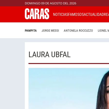
DOMINGO 09 DE AGOSTO DEL 2026
NOTICIAS
FAMOSOS
ACTUALIDAD
RE
PAMPITA
JORGE MESSI
ANTONELA ROCCUZZO
LIONEL 
LAURA UBFAL