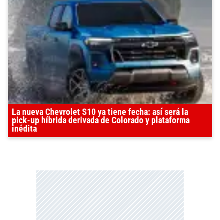
La nueva Chevrolet S10 ya tiene fecha: así será la
pick-up híbrida derivada de Colorado y plataforma
inédita