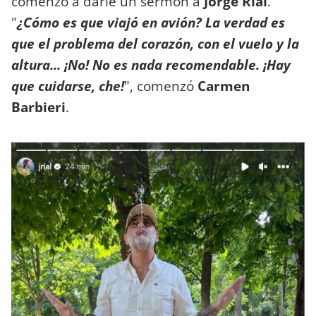
comenzó a darle un sermón a
Jorge Rial
.
"
¿Cómo es que viajó en avión? La verdad es
que el problema del corazón, con el vuelo y la
altura... ¡No! No es nada recomendable. ¡Hay
que cuidarse, che!
", comenzó
Carmen
Barbieri
.