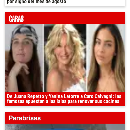
por signo del mes de agosto
De Juana Repetto y Yanina Latorre a Caro Calvagni: las
famosas apuestan a las islas para renovar sus cocinas