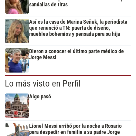
sandalias de tiras
Así es la casa de Marina Señuk, la periodista
que renunció a TN: puerta de diseño,
muebles bohemios y pensada para su hija
Dieron a conocer el último parte médico de
Jorge Messi
Lo más visto en Perfil
Algo pasó
Lionel Messi arribó por la noche a Rosario
para despedir en familia a su padre Jorge