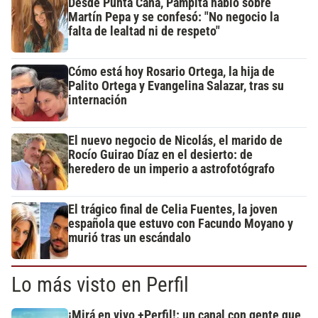
Desde Punta Cana, Pampita habló sobre
Martín Pepa y se confesó: "No negocio la
falta de lealtad ni de respeto"
Cómo está hoy Rosario Ortega, la hija de
Palito Ortega y Evangelina Salazar, tras su
internación
El nuevo negocio de Nicolás, el marido de
Rocío Guirao Díaz en el desierto: de
heredero de un imperio a astrofotógrafo
El trágico final de Celia Fuentes, la joven
española que estuvo con Facundo Moyano y
murió tras un escándalo
Lo más visto en Perfil
¡Mirá en vivo +Perfil!: un canal con gente que