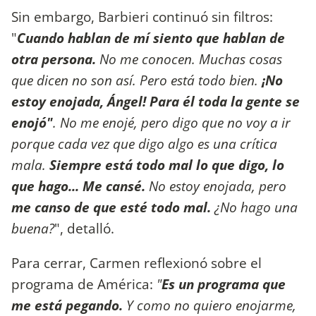
Sin embargo, Barbieri continuó sin filtros:
"
Cuando hablan de mí siento que hablan de
otra persona.
No me conocen. Muchas cosas
que dicen no son así. Pero está todo bien.
¡No
estoy enojada, Ángel! Para él toda la gente se
enojó"
. No me enojé, pero digo que no voy a ir
porque cada vez que digo algo es una crítica
mala.
Siempre está todo mal lo que digo, lo
que hago... Me cansé.
No estoy enojada, pero
me canso de que esté todo mal.
¿No hago una
buena?
", detalló.
Para cerrar, Carmen reflexionó sobre el
programa de América:
"
Es un programa que
me está pegando.
Y como no quiero enojarme,