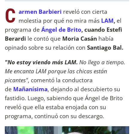
C
armen Barbieri
reveló con cierta
molestia por qué no mira más
LAM
,
el
programa de
Ángel de Brito
, cuando Estefi
Berardi
le contó que
Moria Casán
había
opinado sobre su relación con
Santiago Bal.
"No estoy viendo más LAM.
No llego a tiempo.
Me encanta LAM porque las chicas están
picantes"
, comentó la conductora
de
Mañanísima
, dejando al descubierto su
fastidio. Luego, sabiendo que Ángel de Brito
reveló que ella estaba enojada con su
programa, continuó con su descargo.