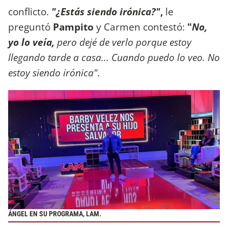
conflicto.
"¿Estás siendo irónica?"
,
le
preguntó
Pampito
y Carmen contestó:
"
No,
yo lo veía,
pero dejé de verlo porque estoy
llegando tarde a casa... Cuando puedo lo veo. No
estoy siendo irónica"
.
ÁNGEL EN SU PROGRAMA, LAM.