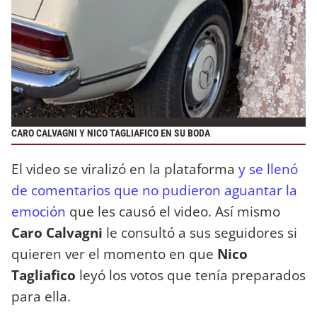
CARO CALVAGNI Y NICO TAGLIAFICO EN SU BODA
El video se viralizó en la plataforma
y se llenó
de comentarios que no pudieron aguantar la
emoción
que les causó el video. Así mismo
Caro Calvagni
le consultó a sus seguidores si
quieren ver el momento en que
Nico
Tagliafico
leyó los votos que tenía preparados
para ella.