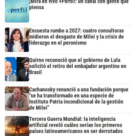
¡Mirá en vivo +Perfil!: un canal con gente que
piensa
Encuesta rumbo a 2027: cuatro consultoras
midieron el desgaste de Milei y la crisis de
liderazgo en el peronismo
Quirno reconoció que el gobierno de Lula
solicitó el retiro del embajador argentino en
Brasil
Cachanosky renunció a una fundación porque
"se ha transformado en una especie de
Instituto Patria incondicional de la gestión
de Milei"
Tercera Guerra Mundial: la inteligencia
artificial reveló cuáles serían los primeros
países latinoamericanos en ser derrotados