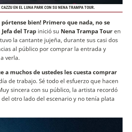
 CAZZU EN EL LUNA PARK CON SU NENA TRAMPA TOUR.
 pórtense bien! Primero que nada, no se
 Jefa del Trap
inició su
Nena Trampa Tour
en
uvo la cantante jujeña, durante sus casi dos
acias al público por comprar la entrada y
 a verla.
ue a muchos de ustedes les cuesta comprar
 día de trabajo. Sé todo el esfuerzo que hacen
Muy sincera con su público, la artista recordó
el otro lado del escenario y no tenía plata