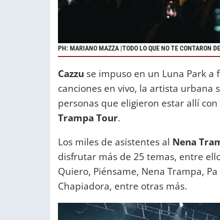
PH: MARIANO MAZZA |TODO LO QUE NO TE CONTARON DE
Cazzu
se impuso en un Luna Park a f
canciones en vivo, la artista urbana
personas que eligieron estar allí co
Trampa Tour
.
Los miles de asistentes al
Nena Tram
disfrutar más de 25 temas, entre ell
Quiero, Piénsame, Nena Trampa, Pa mi
Chapiadora, entre otras más.