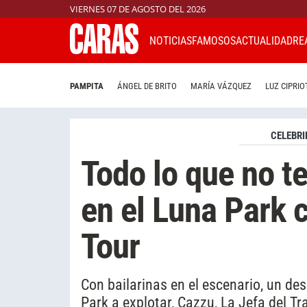
VIERNES 07 DE AGOSTO DEL 2026
NOTICIAS
FAMOSOS
ACTUALIDAD
RE
PAMPITA
ÁNGEL DE BRITO
MARÍA VÁZQUEZ
LUZ CIPRIO
CELEBRI
Todo lo que no t
en el Luna Park
Tour
Con bailarinas en el escenario, un de
Park a explotar, Cazzu, La Jefa del 