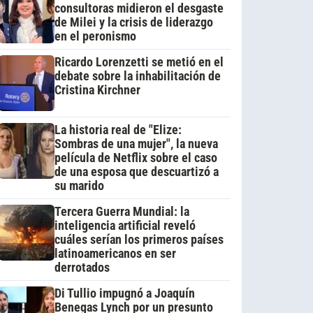
consultoras midieron el desgaste
de Milei y la crisis de liderazgo
en el peronismo
Ricardo Lorenzetti se metió en el
debate sobre la inhabilitación de
Cristina Kirchner
La historia real de "Elize:
Sombras de una mujer", la nueva
película de Netflix sobre el caso
de una esposa que descuartizó a
su marido
Tercera Guerra Mundial: la
inteligencia artificial reveló
cuáles serían los primeros países
latinoamericanos en ser
derrotados
Di Tullio impugnó a Joaquín
Benegas Lynch por un presunto