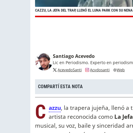
CAZZU, LA JEFA DEL TRAP, LLENÓ EL LUNA PARK CON SU NE
Santiago Acevedo
Lic en Periodismo. Experto en periodis
AcevedoSanti
Acvdosanti
Web
COMPARTÍ ESTA NOTA
C
azzu
, la trapera jujeña, llenó a
artista reconocida como
La Jefa
musical, su voz, baile y sinceridad a