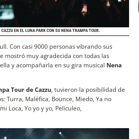
 CAZZU EN EL LUNA PARK CON SU NENA TRAMPA TOUR.
ull. Con casi 9000 personas vibrando sus
 se mostró muy agradecida con todas las
n ella y acompañarla en su gira musical
Nena
pa Tour de Cazzu
, tuvieron la posibilidad de
os: Turra, Maléfica, Bounce, Miedo, Ya no
 Loca, Yo yo y yo, Peliculeo,