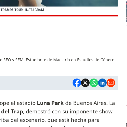
NA TRAMPA TOUR
| INSTAGRAM
mo SEO y SEM. Estudiante de Maestría en Estudios de Género.
 tope el estadio
Luna Park
de Buenos Aires. La
 del Trap
, demostró con su imponente show
rriba del escenario, que está hecha para