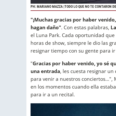
PH: MARIANO MAZZA |TODO LO QUE NO TE CONTARON DE
"¡Muchas gracias por haber venido,
hagan daño"
. Con estas palabras,
La
el Luna Park. Cada oportunidad que t
horas de show, siempre le dio las gr
resignar tiempo con su gente para ir
"
Gracias por haber venido, yo sé q
una entrada
, les cuesta resignar un
para venir a nuestros conciertos...", 
en los momentos cuando ella estaba d
para ir a un recital.