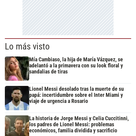
Lo más visto
Mía Cambiaso, la hija de María Vázquez, se
adelantó a la primavera con su look floral y
sandalias de tiras
Lionel Messi desolado tras la muerte de su
papá: incertidumbre sobre el Inter Miami y
viaje de urgencia a Rosario
La historia de Jorge Messi y Celia Cuccitinni,
los padres de Lionel Messi: problemas
económicos, familia dividida y sacrificio