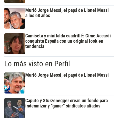
Murió Jorge Messi, el papá de Lionel Messi
a los 68 años
Camiseta y minifalda cuadrillé: Gime Accardi
conquista España con un original look en
tendencia
Lo más visto en Perfil
Murió Jorge Messi, el papá de Lionel Messi
Caputo y Sturzenegger crean un fondo para
indemnizar y “ganar” sindicatos aliados