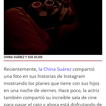
CHINA SUÁREZ Y SUS HIJOS
Recientemente,
la China Suárez
compartió
una foto en sus historias de Instagram
mostrando los planes que tiene con sus hijos
en una noche de viernes. Hace poco, la actriz
también compartió su increíble sala de cine
para pasar el rato y ahora está disfrutando de