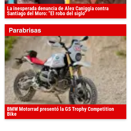
La inesperada denuncia de Alex Caniggia contra
Santiago del Moro: "El robo del siglo"
BMW Motorrad presentó la GS Trophy Competition
Bike