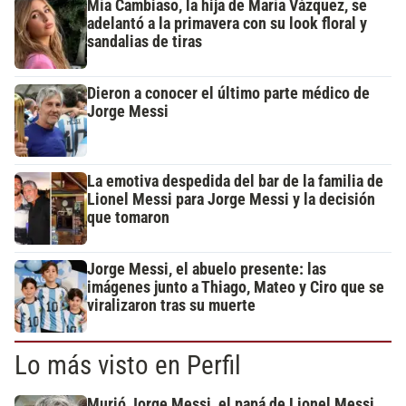
Mía Cambiaso, la hija de María Vázquez, se
adelantó a la primavera con su look floral y
sandalias de tiras
Dieron a conocer el último parte médico de
Jorge Messi
La emotiva despedida del bar de la familia de
Lionel Messi para Jorge Messi y la decisión
que tomaron
Jorge Messi, el abuelo presente: las
imágenes junto a Thiago, Mateo y Ciro que se
viralizaron tras su muerte
Lo más visto en Perfil
Murió Jorge Messi, el papá de Lionel Messi