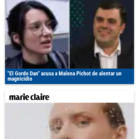
"El Gordo Dan" acusa a Malena Pichot de alentar un
magnicidio