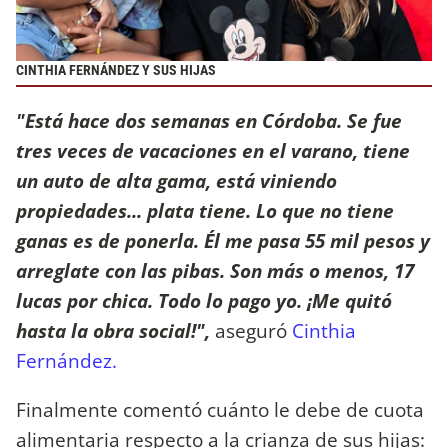
CINTHIA FERNÁNDEZ Y SUS HIJAS
"Está hace dos semanas en Córdoba. Se fue
tres veces de vacaciones en el varano, tiene
un auto de alta gama, está viniendo
propiedades... plata tiene. Lo que no tiene
ganas es de ponerla. Él me pasa 55 mil pesos y
arreglate con las pibas. Son más o menos, 17
lucas por chica. Todo lo pago yo. ¡Me quitó
hasta la obra social!",
aseguró
Cinthia
Fernández.
Finalmente comentó cuánto le debe de cuota
alimentaria respecto a la crianza de sus hijas: