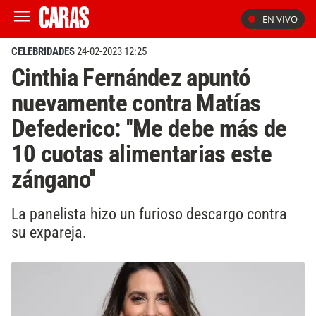
EN VIVO
CELEBRIDADES
24-02-2023 12:25
Cinthia Fernández apuntó
nuevamente contra Matías
Defederico: ''Me debe más de
10 cuotas alimentarias este
zángano''
La panelista hizo un furioso descargo contra
su expareja.