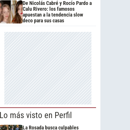
De Nicolás Cabré y Rocío Pardo a
Calu Rivero: los famosos
apuestan a la tendencia slow
deco para sus casas
Lo más visto en Perfil
La Rosada busca culpables