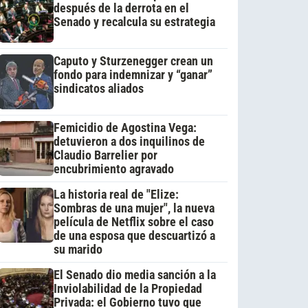
después de la derrota en el
Senado y recalcula su estrategia
Caputo y Sturzenegger crean un
fondo para indemnizar y “ganar”
sindicatos aliados
Femicidio de Agostina Vega:
detuvieron a dos inquilinos de
Claudio Barrelier por
encubrimiento agravado
La historia real de "Elize:
Sombras de una mujer", la nueva
película de Netflix sobre el caso
de una esposa que descuartizó a
su marido
El Senado dio media sanción a la
Inviolabilidad de la Propiedad
Privada: el Gobierno tuvo que