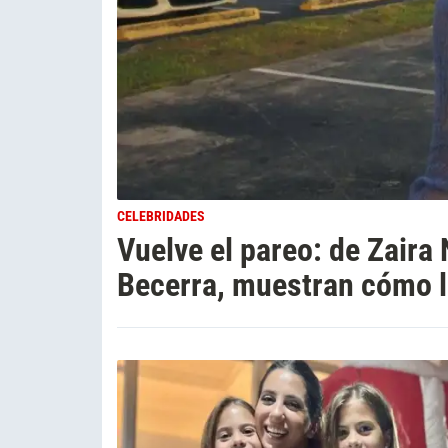
CELEBRIDADES
Vuelve el pareo: de Zaira
Becerra, muestran cómo l