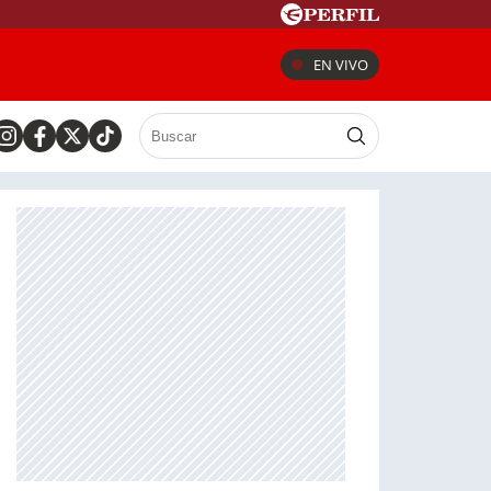
EN VIVO