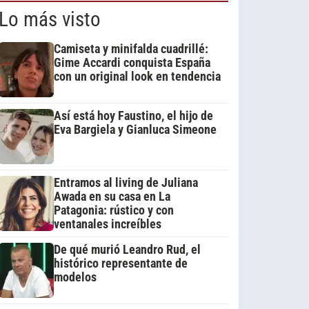
Lo más visto
Camiseta y minifalda cuadrillé:
Gime Accardi conquista España
con un original look en tendencia
Así está hoy Faustino, el hijo de
Eva Bargiela y Gianluca Simeone
Entramos al living de Juliana
Awada en su casa en La
Patagonia: rústico y con
ventanales increíbles
De qué murió Leandro Rud, el
histórico representante de
modelos