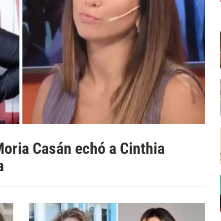
 Moria Casán echó a Cinthia
a