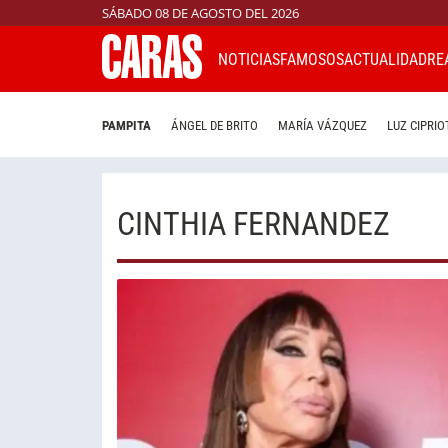
SÁBADO 08 DE AGOSTO DEL 2026
NOTICIAS
FAMOSOS
ACTUALIDAD
RE
PAMPITA
ÁNGEL DE BRITO
MARÍA VÁZQUEZ
LUZ CIPRIO
CINTHIA FERNANDEZ