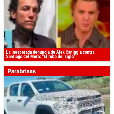
La inesperada denuncia de Alex Caniggia contra
Santiago del Moro: "El robo del siglo"