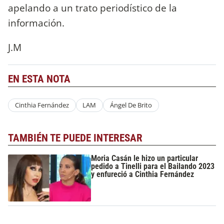
apelando a un trato periodístico de la
información.
J.M
EN ESTA NOTA
Cinthia Fernández
LAM
Ángel De Brito
TAMBIÉN TE PUEDE INTERESAR
Moria Casán le hizo un particular
pedido a Tinelli para el Bailando 2023
y enfureció a Cinthia Fernández