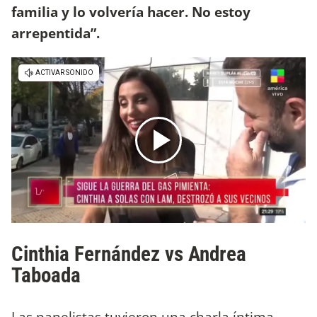
familia y lo volvería hacer. No estoy
arrepentida”.
Cinthia Fernández vs Andrea
Taboada
Las panelistas tuvieron una charla íntima