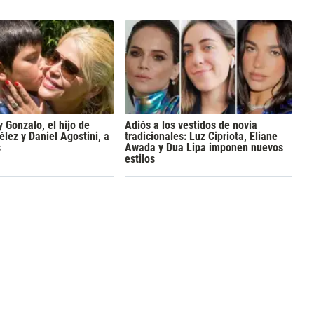
y Gonzalo, el hijo de
Adiós a los vestidos de novia
lez y Daniel Agostini, a
tradicionales: Luz Cipriota, Eliane
s
Awada y Dua Lipa imponen nuevos
estilos