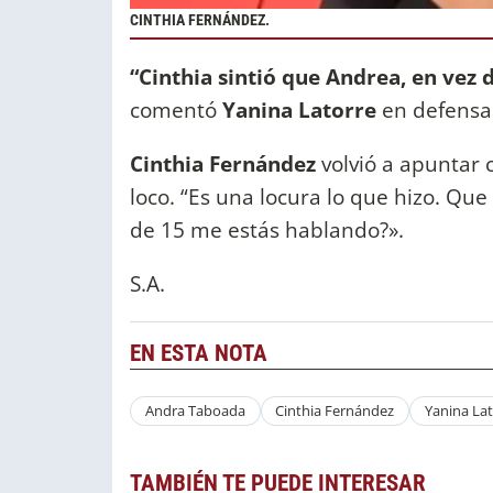
CINTHIA FERNÁNDEZ.
“Cinthia sintió que Andrea, en vez d
comentó
Yanina Latorre
en defensa
Cinthia Fernández
volvió a apuntar 
loco. “Es una locura lo que hizo. Que 
de 15 me estás hablando?».
S.A.
EN ESTA NOTA
Andra Taboada
Cinthia Fernández
Yanina La
TAMBIÉN TE PUEDE INTERESAR