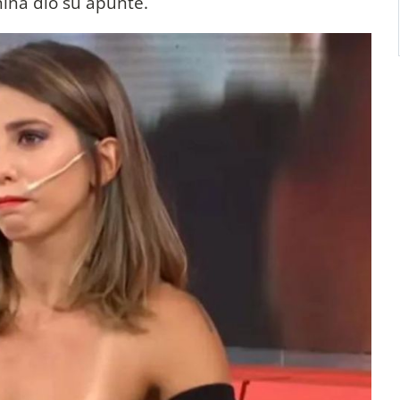
nina dio su apunte.