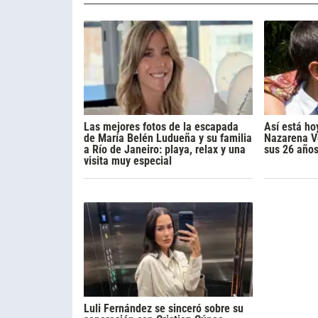
Las mejores fotos de la escapada
Así está ho
de María Belén Ludueña y su familia
Nazarena Vé
a Río de Janeiro: playa, relax y una
sus 26 año
visita muy especial
Luli Fernández se sinceró sobre su