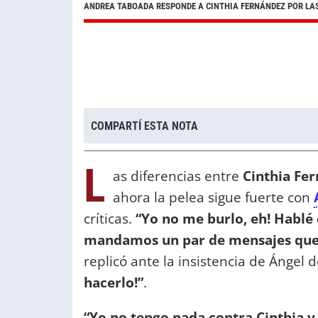
ANDREA TABOADA RESPONDE A CINTHIA FERNÁNDEZ POR LAS C
COMPARTÍ ESTA NOTA
L
as diferencias entre
Cinthia Fe
ahora la pelea sigue fuerte con
críticas.
“Yo no me burlo, eh! Hablé 
mandamos un par de mensajes que
replicó ante la insistencia de Ángel 
hacerlo!”
.
“Yo no tengo nada contra Cinthia y