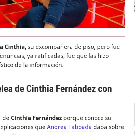
a Cinthia,
su excompañera de piso, pero fue
enuncias, ya ratificadas, fue que las hizo
ístico de la información.
elea de Cinthia Fernández con
a de
Cinthia Fernández
porque conoce su
 explicaciones que
Andrea Taboada
daba sobre