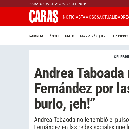
SÁBADO 08 DE AGOSTO DEL 2026
NOTICIAS
FAMOSOS
ACTUALIDAD
RE
PAMPITA
ÁNGEL DE BRITO
MARÍA VÁZQUEZ
LUZ CIPRIO
CELEBRI
Andrea Taboada 
Fernández por la
burlo, ¡eh!”
Andrea Tobaoda no le tembló el pulso 
Fernández en las redes sociales que l