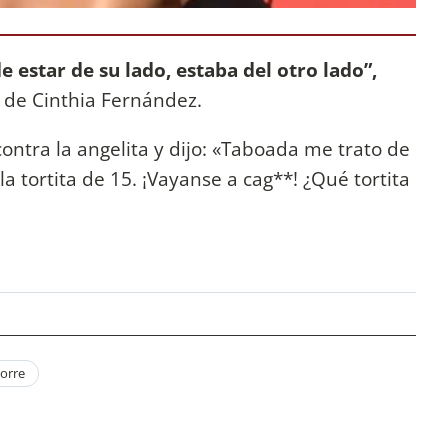
e estar de su lado, estaba del otro lado”,
 de Cinthia Fernández.
contra la angelita y dijo: «Taboada me trato de
la tortita de 15. ¡Vayanse a cag**! ¿Qué tortita
torre