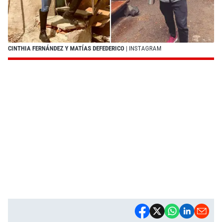
CINTHIA FERNÁNDEZ Y MATÍAS DEFEDERICO
| INSTAGRAM