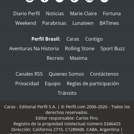
Diario Perfil
Noticias
Marie Claire
Fortuna
Weekend
Parabrisas
Lunateen
BATimes
Perfil Brasil:
Caras
Contigo
Aventuras Na Historia
Rolling Stone
Sport Buzz
Recreio
Maxima
Canales RSS
Quienes Somos
Contáctenos
Privacidad
Equipo
Reglas de participación
Tránsito
Caras - Editorial Perfil S.A.
| © Perfil.com 2006-2026 - Todos los
derechos reservados.
Editor responsable: Carlos Piro.
Registro de la propiedad intelectual número 5346433
Dirección:
California 2715
,
C1289ABI
,
CABA, Argentina
|