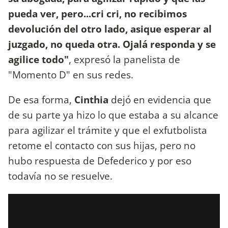
pueda ver, pero...cri cri, no recibimos
devolución del otro lado, asique esperar al
juzgado, no queda otra. Ojalá responda y se
agilice todo"
, expresó la panelista de
"Momento D" en sus redes.
De esa forma,
Cinthia
dejó en evidencia que
de su parte ya hizo lo que estaba a su alcance
para agilizar el trámite y que el exfutbolista
retome el contacto con sus hijas, pero no
hubo respuesta de Defederico y por eso
todavía no se resuelve.