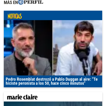
MÁS EN
Pedro Rosemblat destrozó a Pablo Duggan al aire: "Te
hiciste peronista a los 50, hace cinco minutos"