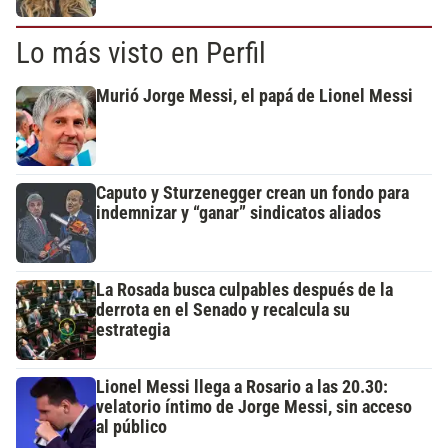
Lo más visto en Perfil
Murió Jorge Messi, el papá de Lionel Messi
Caputo y Sturzenegger crean un fondo para
indemnizar y “ganar” sindicatos aliados
La Rosada busca culpables después de la
derrota en el Senado y recalcula su
estrategia
Lionel Messi llega a Rosario a las 20.30:
velatorio íntimo de Jorge Messi, sin acceso
al público