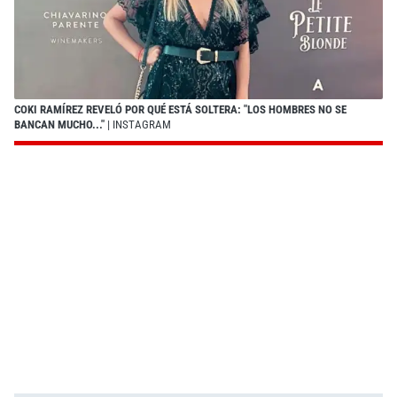
COKI RAMÍREZ REVELÓ POR QUÉ ESTÁ SOLTERA: "LOS HOMBRES NO SE
BANCAN MUCHO..."
| INSTAGRAM