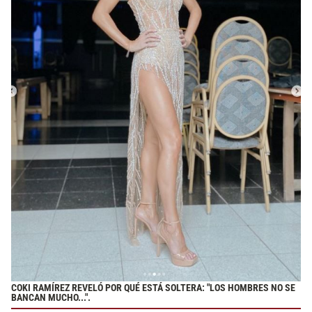
COKI RAMÍREZ REVELÓ POR QUÉ ESTÁ SOLTERA: "LOS HOMBRES NO SE
BANCAN MUCHO...".