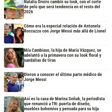
Natalia Oreiro cambió su look, con el corte
de pelo que será tendencia en el resto del
2026
Cómo era la especial relación de Antonela
Roccuzzo con Jorge Messi más allá de Lionel
Mía Cambiaso, la hija de María Vázquez, se
adelantó a la primavera con su look floral y
sandalias de tiras
Dieron a conocer el último parte médico de
Jorge Messi
Así es la casa de Marina Señuk, la periodista
que renunció a TN: puerta de diseño,
muebles bohemios y pensada para su hija