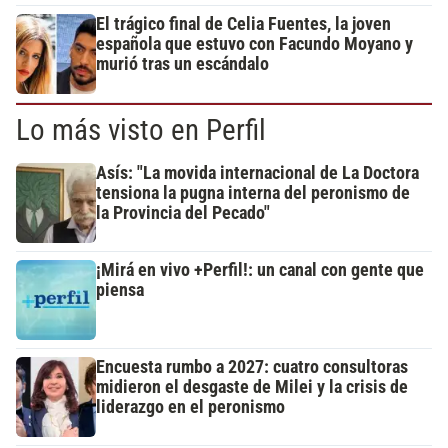
El trágico final de Celia Fuentes, la joven
española que estuvo con Facundo Moyano y
murió tras un escándalo
Lo más visto en Perfil
Asís: "La movida internacional de La Doctora
tensiona la pugna interna del peronismo de
la Provincia del Pecado"
¡Mirá en vivo +Perfil!: un canal con gente que
piensa
Encuesta rumbo a 2027: cuatro consultoras
midieron el desgaste de Milei y la crisis de
liderazgo en el peronismo