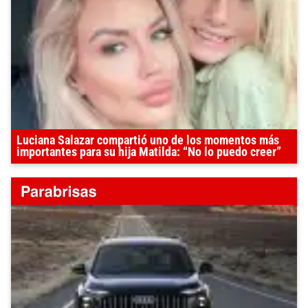
Luciana Salazar compartió uno de los momentos más
importantes para su hija Matilda: “No lo puedo creer”