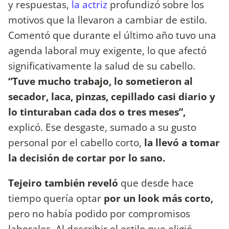
y respuestas,
la actriz
profundizó sobre los
motivos que la llevaron a cambiar de estilo.
Comentó que durante el último año tuvo una
agenda laboral muy exigente, lo que afectó
significativamente la salud de su cabello.
“Tuve mucho trabajo, lo sometieron al
secador, laca, pinzas, cepillado casi diario y
lo tinturaban cada dos o tres meses”,
explicó. Ese desgaste, sumado a su gusto
personal por el cabello corto,
la llevó a tomar
la decisión de cortar por lo sano.
Tejeiro también reveló
que desde hace
tiempo quería optar
por un look más corto,
pero no había podido por compromisos
laborales. Al describir el estilo que eligió,