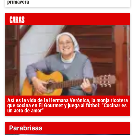
primavera
Así es la vida de la Hermana Verónica, la monja ricotera
que cocina en El Gourmet y juega al fútbol: "Cocinar es
un acto de amor"