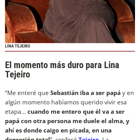
LINA TEJEIRO
El momento más duro para Lina
Tejeiro
“Me enteré que
Sebastián iba a ser papá
y en
algún momento habíamos querido vivir esa
etapa...
cuando me entero que él va a ser
papá con otra persona me duele el alma, y
ahí es donde caigo en picada, en una
depresión total
”, confesó
Tejeiro
. La