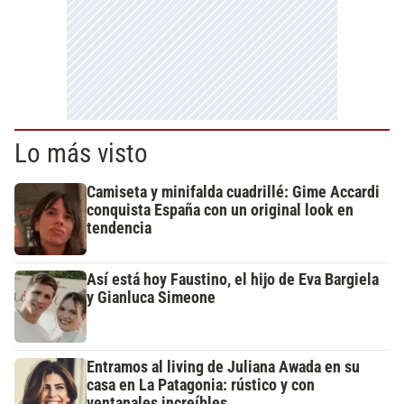
Lo más visto
Camiseta y minifalda cuadrillé: Gime Accardi
conquista España con un original look en
tendencia
Así está hoy Faustino, el hijo de Eva Bargiela
y Gianluca Simeone
Entramos al living de Juliana Awada en su
casa en La Patagonia: rústico y con
ventanales increíbles