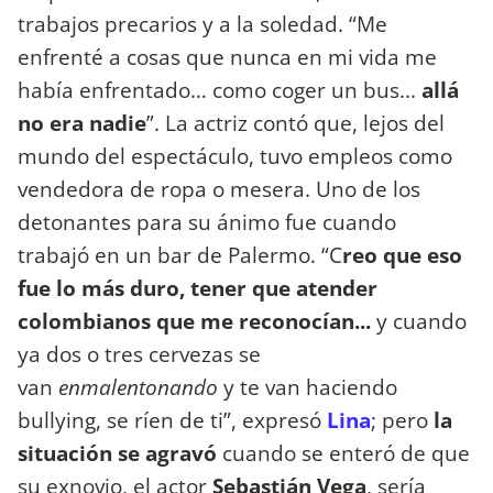
trabajos precarios y a la soledad. “Me
enfrenté a cosas que nunca en mi vida me
había enfrentado… como coger un bus...
allá
no era nadie
”. La actriz contó que, lejos del
mundo del espectáculo, tuvo empleos como
vendedora de ropa o mesera. Uno de los
detonantes para su ánimo fue cuando
trabajó en un bar de Palermo. “C
reo que eso
fue lo más duro, tener que atender
colombianos que me reconocían...
y cuando
ya dos o tres cervezas se
van
enmalentonando
y te van haciendo
bullying, se ríen de ti”, expresó
Lina
; pero
la
situación se agravó
cuando se enteró de que
su exnovio, el actor
Sebastián Vega
, sería