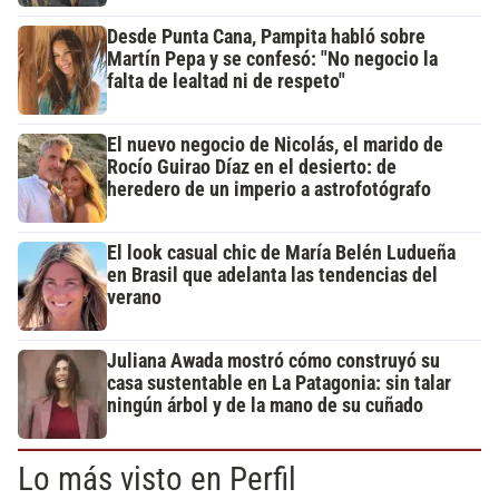
Desde Punta Cana, Pampita habló sobre
Martín Pepa y se confesó: "No negocio la
falta de lealtad ni de respeto"
El nuevo negocio de Nicolás, el marido de
Rocío Guirao Díaz en el desierto: de
heredero de un imperio a astrofotógrafo
El look casual chic de María Belén Ludueña
en Brasil que adelanta las tendencias del
verano
Juliana Awada mostró cómo construyó su
casa sustentable en La Patagonia: sin talar
ningún árbol y de la mano de su cuñado
Lo más visto en Perfil