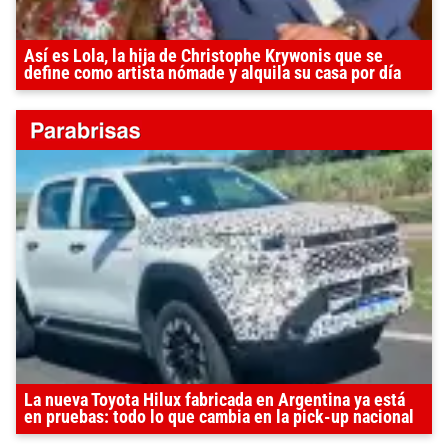
Así es Lola, la hija de Christophe Krywonis que se
define como artista nómade y alquila su casa por día
La nueva Toyota Hilux fabricada en Argentina ya está
en pruebas: todo lo que cambia en la pick-up nacional