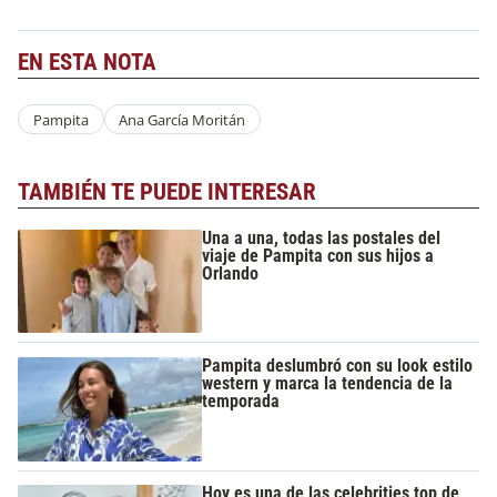
EN ESTA NOTA
Pampita
Ana García Moritán
TAMBIÉN TE PUEDE INTERESAR
Una a una, todas las postales del
viaje de Pampita con sus hijos a
Orlando
Pampita deslumbró con su look estilo
western y marca la tendencia de la
temporada
Hoy es una de las celebrities top de