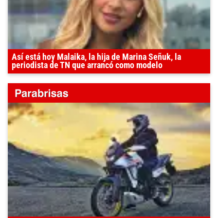
Así está hoy Malaika, la hija de Marina Señuk, la
periodista de TN que arrancó como modelo