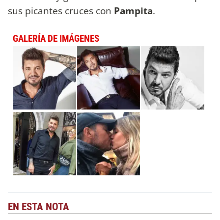
sus picantes cruces con
Pampita
.
GALERÍA DE IMÁGENES
EN ESTA NOTA