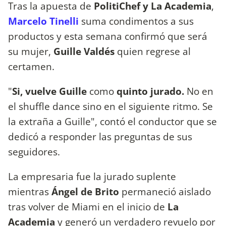
Tras la apuesta de
PolitiChef y La Academia
,
Marcelo Tinelli
suma condimentos a sus
productos y esta semana confirmó que será
su mujer,
Guille Valdés
quien regrese al
certamen.
"
Si, vuelve Guille
como
quinto jurado.
No en
el shuffle dance sino en el siguiente ritmo. Se
la extraña a Guille", contó el conductor que se
dedicó a responder las preguntas de sus
seguidores.
La empresaria fue la jurado suplente
mientras
Ángel de Brito
permaneció aislado
tras volver de Miami en el inicio de
La
Academia
y generó un verdadero revuelo por