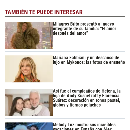
TAMBIÉN TE PUEDE INTERESAR
Milagros Brito presentó al nuevo
integrante de su familia: “El amor
después del amor”
Mariana Fabbiani y un descanso de
lujo en Mykonos: las fotos de ensueño
Así fue el cumpleaños de Helena, la
hija de Andy Kusnetzoff y Florencia
Suárez: decoración en tonos pastel,
globos y tiernos peluches
Melody Luz mostró sus increíbles
vacaciones en España con Alex