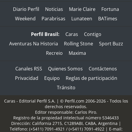
Diario Perfil
Noticias
Marie Claire
Fortuna
Weekend
Parabrisas
Lunateen
BATimes
Perfil Brasil:
Caras
Contigo
Aventuras Na Historia
Rolling Stone
Sport Buzz
Recreio
Maxima
Canales RSS
Quienes Somos
Contáctenos
Privacidad
Equipo
Reglas de participación
Tránsito
Caras - Editorial Perfil S.A.
| © Perfil.com 2006-2026 - Todos los
derechos reservados.
Editor responsable: Carlos Piro.
Registro de la propiedad intelectual número 5346433
Dirección:
California 2715
,
C1289ABI
,
CABA, Argentina
|
Teléfono:
(+5411) 7091-4921
/
(+5411) 7091-4922
| E-mail: